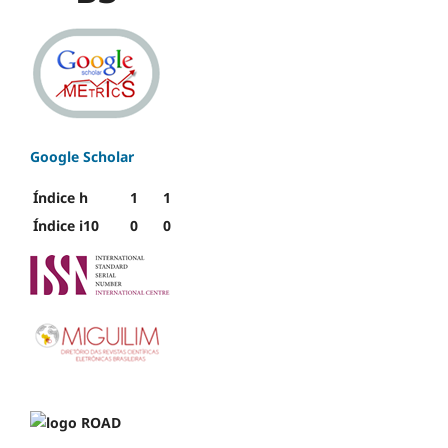
Google Scholar
Índice h
1
1
Índice i10
0
0