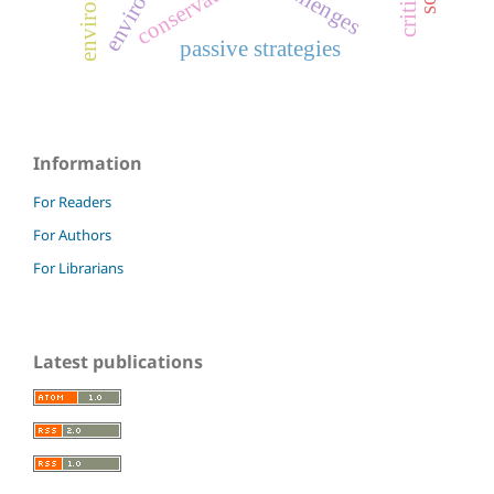
challenges
passive strategies
Information
For Readers
For Authors
For Librarians
Latest publications