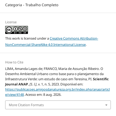
Categoria - Trabalho Completo
License
This work is licensed under a
Creative Commons Attribution-
NonCommercial-ShareAlike 4.0 International License
.
How to Cite
LIMA, Amanda Lages de; FRANCO, Maria de Assunção Ribeiro. O
Desenho Ambiental Urbano como base para o planejamento da
Infraestrutura Verde: um estudo de caso em Teresina, PI.
Scientific
Journal ANAP
,
[S. l.]
, v. 1, n. 5, 2023. Disponível em:
https://publicacoes.amigosdanatureza.org.br/index.php/anap/articl
e/view/4148
. Acesso em: 8 aug. 2026.
More Citation Formats