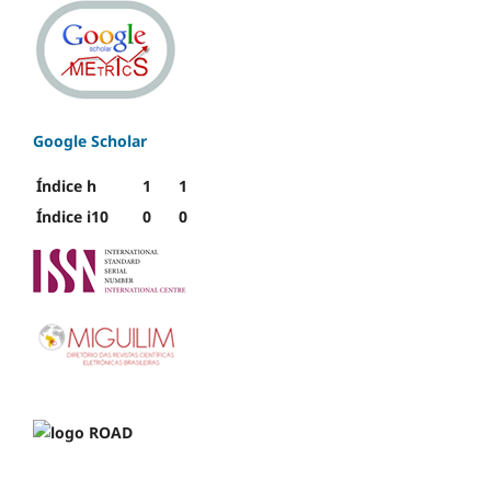
Google Scholar
Índice h
1
1
Índice i10
0
0