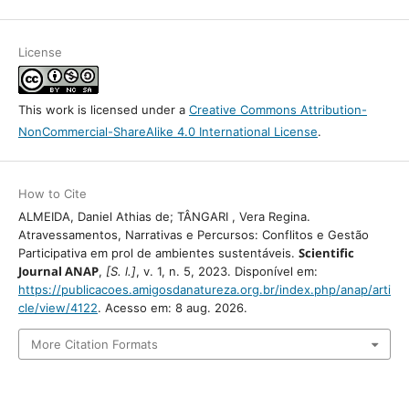
License
This work is licensed under a
Creative Commons Attribution-
NonCommercial-ShareAlike 4.0 International License
.
How to Cite
ALMEIDA, Daniel Athias de; TÂNGARI , Vera Regina.
Atravessamentos, Narrativas e Percursos: Conflitos e Gestão
Participativa em prol de ambientes sustentáveis.
Scientific Journal
ANAP
,
[S. l.]
, v. 1, n. 5, 2023. Disponível em:
https://publicacoes.amigosdanatureza.org.br/index.php/anap/articl
e/view/4122
. Acesso em: 8 aug. 2026.
More Citation Formats