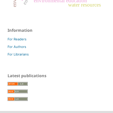
environmental education
water resources
Information
For Readers
For Authors
For Librarians
Latest publications