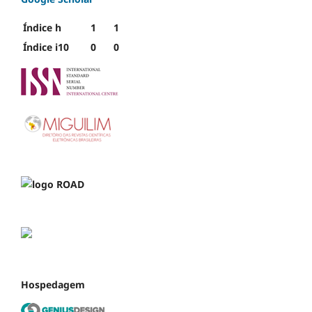
Índice h
1
1
Índice i10
0
0
Hospedagem