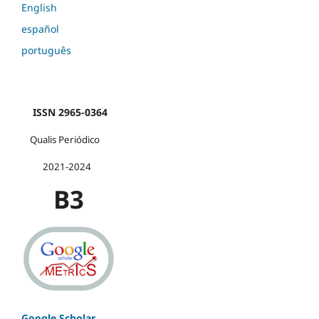
English
español
português
ISSN 2965-0364
Qualis Periódico
2021-2024
B3
Google Scholar