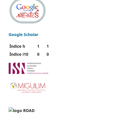
Google Scholar
Índice h
1
1
Índice i10
0
0