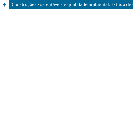
Construções sustentáveis e qualidade ambiental: Estudo de 