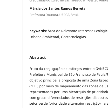
Graduanda do Curso de Bacharelado em Gestão Ambient
Márcia dos Santos Ramos Berreta
Professora Doutora, UERGS, Brasil.
Keywords:
Área de Relevante Interesse Ecológic
Urbana Ambiental, Geotecnologias.
Abstract
Fruto da conjugação de esforços entre o GAN
Prefeitura Municipal de São Francisco de Paula
objetivo principal a proposta de uma Zona Espec
(ZEIE) por meio de mapeamento das zonas de us
representados por uma hierarquia de prioridade
com graus diferenciados de restrições dispostos
setor verde (prioridade alta-maior restrição), lar