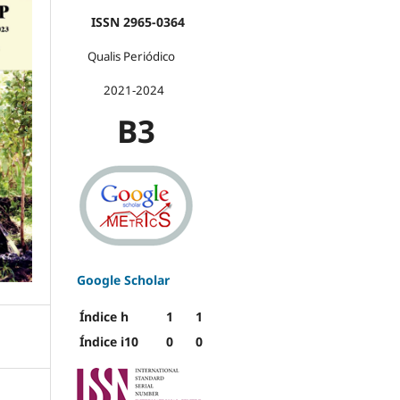
ISSN 2965-0364
Qualis Periódico
2021-2024
B3
Google Scholar
Índice h
1
1
Índice i10
0
0