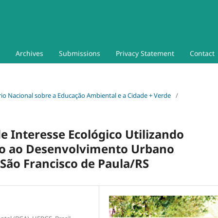
Archives
Submissions
Privacy Statement
Contact
nário Nacional sobre a Educação Ambiental e a Cidade + Verde
/
e Interesse Ecológico Utilizando
o ao Desenvolvimento Urbano
São Francisco de Paula/RS