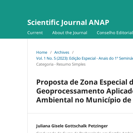
Scientific Journal ANAP
Current
About the Journal
Conselho Editorial
Home
/
Archives
/
Vol. 1 No. 5 (2023): Edição Especial - Anais do 1º Semi
Categoria - Resumo Simples
Proposta de Zona Especial d
Geoprocessamento Aplicad
Ambiental no Município de 
Juliana Gisele Gottschalk Petzinger