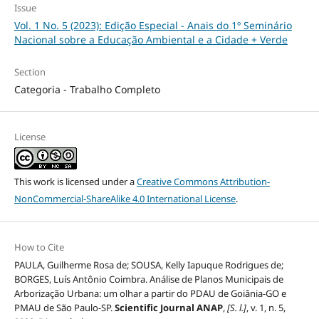
Issue
Vol. 1 No. 5 (2023): Edição Especial - Anais do 1º Seminário
Nacional sobre a Educação Ambiental e a Cidade + Verde
Section
Categoria - Trabalho Completo
License
This work is licensed under a
Creative Commons Attribution-
NonCommercial-ShareAlike 4.0 International License
.
How to Cite
PAULA, Guilherme Rosa de; SOUSA, Kelly Iapuque Rodrigues de;
BORGES, Luís Antônio Coimbra. Análise de Planos Municipais de
Arborização Urbana: um olhar a partir do PDAU de Goiânia-GO e
PMAU de São Paulo-SP.
Scientific Journal ANAP
,
[S. l.]
, v. 1, n. 5,