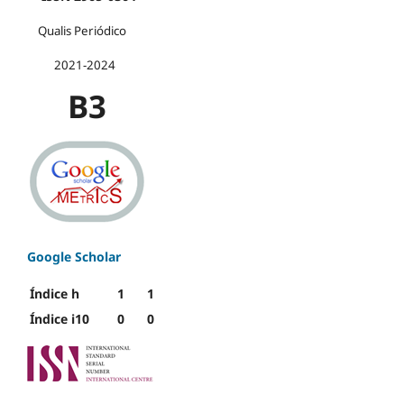
Qualis Periódico
2021-2024
B3
Google Scholar
Índice h
1
1
Índice i10
0
0