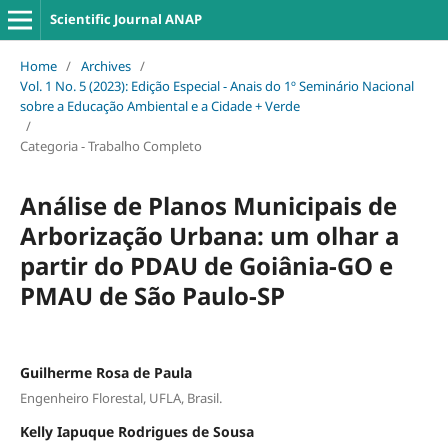
Scientific Journal ANAP
Home
/
Archives
/
Vol. 1 No. 5 (2023): Edição Especial - Anais do 1º Seminário Nacional
sobre a Educação Ambiental e a Cidade + Verde
/
Categoria - Trabalho Completo
Análise de Planos Municipais de
Arborização Urbana: um olhar a
partir do PDAU de Goiânia-GO e
PMAU de São Paulo-SP
Guilherme Rosa de Paula
Engenheiro Florestal, UFLA, Brasil.
Kelly Iapuque Rodrigues de Sousa