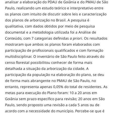
analisar a elaboração do PDAU de Goiânia e do PMAU de São
Paulo, realizando um estudo teórico e interpretativo entre
os planos com intuito de discutir sobre leis e caracterização
dos planos de arborização no Brasil. A pesquisa é
qualitativa, com dados obtidos por meio de pesquisa
documental e a metodologia utilizada foi a Análise de
Conteúdo, com 7 categorias definidas
a priori
. Os resultados
mostraram que ambos os planos foram elaborados com
participação de profissionais qualificados e com formação
multidisciplinar. O inventário de São Paulo feito através do
censo florestal possibilitou conhecer de forma mais
detalhada a situação da arborização da cidade. A
participação da população na elaboração do plano, se deu
de forma mais abrangente no PMAU de São Paulo, no
entanto, representa apenas 0,05% do total de residentes. As
metas para execução do Plano foram: 10 a 20 anos em
Goiânia sem prazo específico para revisão; 20 anos em São
Paulo, sendo proposto uma revisão a cada 5 anos ou de
acordo com a necessidade do município. Percebe-se que é