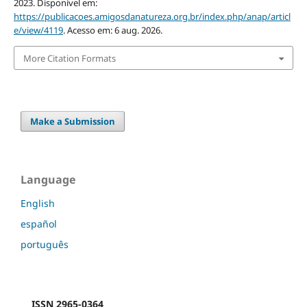
2023. Disponível em:
https://publicacoes.amigosdanatureza.org.br/index.php/anap/articl
e/view/4119
. Acesso em: 6 aug. 2026.
More Citation Formats
Make a Submission
Language
English
español
português
ISSN 2965-0364