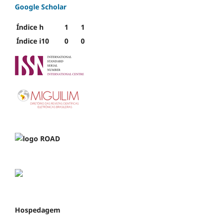
Google Scholar
Índice h
1
1
Índice i10
0
0
Hospedagem