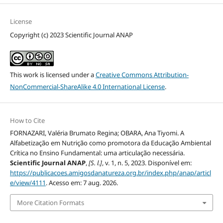
License
Copyright (c) 2023 Scientific Journal ANAP
This work is licensed under a
Creative Commons Attribution-
NonCommercial-ShareAlike 4.0 International License
.
How to Cite
FORNAZARI, Valéria Brumato Regina; OBARA, Ana Tiyomi. A
Alfabetização em Nutrição como promotora da Educação Ambiental
Crítica no Ensino Fundamental: uma articulação necessária.
Scientific Journal ANAP
,
[S. l.]
, v. 1, n. 5, 2023. Disponível em:
https://publicacoes.amigosdanatureza.org.br/index.php/anap/articl
e/view/4111
. Acesso em: 7 aug. 2026.
More Citation Formats