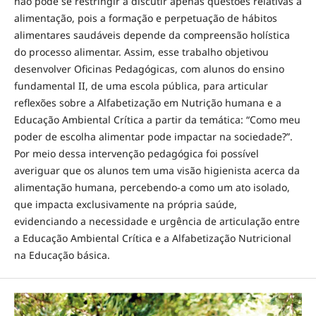
não pode se restringir a discutir apenas questões relativas à
alimentação, pois a formação e perpetuação de hábitos
alimentares saudáveis depende da compreensão holística
do processo alimentar. Assim, esse trabalho objetivou
desenvolver Oficinas Pedagógicas, com alunos do ensino
fundamental II, de uma escola pública, para articular
reflexões sobre a Alfabetização em Nutrição humana e a
Educação Ambiental Crítica a partir da temática: “Como meu
poder de escolha alimentar pode impactar na sociedade?”.
Por meio dessa intervenção pedagógica foi possível
averiguar que os alunos tem uma visão higienista acerca da
alimentação humana, percebendo-a como um ato isolado,
que impacta exclusivamente na própria saúde,
evidenciando a necessidade e urgência de articulação entre
a Educação Ambiental Crítica e a Alfabetização Nutricional
na Educação básica.