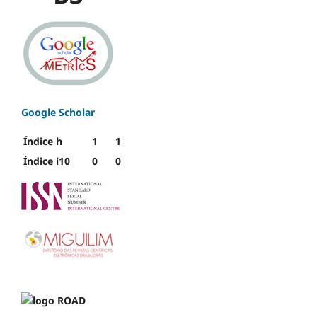
Google Scholar
Índice h
1
1
Índice i10
0
0