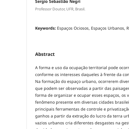
Sergio Sebastião Negri
Professor Doutor, UFR, Brasil.
Keywords:
Espaços Ociosos, Espaços Urbanos, 
Abstract
A forma e uso da ocupação territorial pode ocor
conforme os interesses daqueles à frente da con
Na formação do espaço urbano, ocorrerem diver
que podem ser observadas a partir das paisagen
forma de organizar e ocupar esses espaços, os 
fenômeno presente em diversas cidades brasile
principais ferramentas de controle e privatizaçã
ganhos a partir da extração do lucro da terra 
vazios urbanos cria diferentes desgastes na gestã