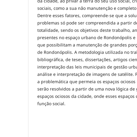
da cidade, ao privar a terra do seu uso social, 
sociais, como a sua não manutenção e completo
Dentre esses fatores, compreende-se que a solu
problemas só pode ser compreendida a partir d
totalidade, sendo os objetivos deste trabalho, a
presentes no espaço urbano de Rondonópolis e
que possibilitam a manutenção de grandes porçõ
de Rondonópolis. A metodologia utilizada no tra
bibliográfica, de teses, dissertações, artigos cien
interpretação das leis municipais de gestão ur
análise e interpretação de imagens de satélite. 
a problemática que permeia os espaços ociosos
serão resolvidos a partir de uma nova lógica de
espaços ociosos da cidade, onde esses espaço
função social.