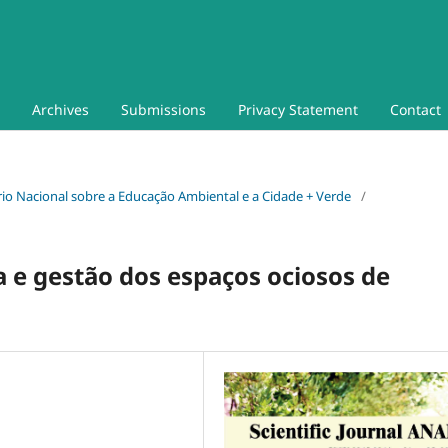
Archives
Submissions
Privacy Statement
Contact
nário Nacional sobre a Educação Ambiental e a Cidade + Verde
/
a e gestão dos espaços ociosos de