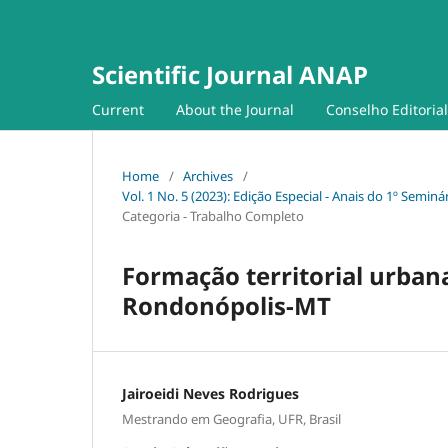
Scientific Journal ANAP
Current
About the Journal
Conselho Editorial
Home
/
Archives
/
Vol. 1 No. 5 (2023): Edição Especial - Anais do 1º Semi
Categoria - Trabalho Completo
Formação territorial urban
Rondonópolis-MT
Jairoeidi Neves Rodrigues
Mestrando em Geografia, UFR, Brasil