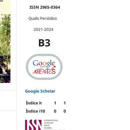
ISSN 2965-0364
Qualis Periódico
2021-2024
B3
Google Scholar
Índice h
1
1
Índice i10
0
0