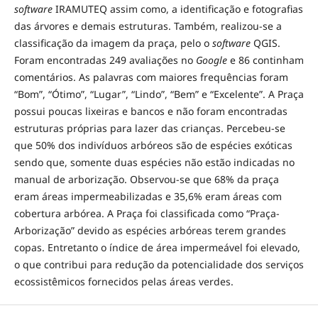
software
IRAMUTEQ assim como, a identificação e fotografias
das árvores e demais estruturas. Também, realizou-se a
classificação da imagem da praça, pelo o
software
QGIS.
Foram encontradas 249 avaliações no
Google
e 86 continham
comentários. As palavras com maiores frequências foram
“Bom”, “Ótimo”, “Lugar”, “Lindo”, “Bem” e “Excelente”. A Praça
possui poucas lixeiras e bancos e não foram encontradas
estruturas próprias para lazer das crianças. Percebeu-se
que 50% dos indivíduos arbóreos são de espécies exóticas
sendo que, somente duas espécies não estão indicadas no
manual de arborização. Observou-se que 68% da praça
eram áreas impermeabilizadas e 35,6% eram áreas com
cobertura arbórea. A Praça foi classificada como “Praça-
Arborização” devido as espécies arbóreas terem grandes
copas. Entretanto o índice de área impermeável foi elevado,
o que contribui para redução da potencialidade dos serviços
ecossistêmicos fornecidos pelas áreas verdes.