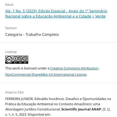
Issue
Vol. 1 No. 5 (2023): Edição Especial - Anais do 1º Seminário
Nacional sobre a Educação Ambiental e a Cidade + Verde
Section
Categoria - Trabalho Completo
License
This work is licensed under a
Creative Commons Attribution-
NonCommercial-ShareAlike 4.0 International License
.
How to Cite
FERREIRA JUNIOR, Edinaldo Inocêncio. Desafios e Oportunidades na
Prática da Educação Ambiental no Contexto Amazônico: uma
Abordagem Jurídico-Constitucional.
Scientific Journal ANAP
,
[S. l.]
,
v. 1, n. 5, 2023. Disponível em: