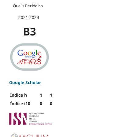
Qualis Periódico
2021-2024
B3
Google Scholar
Índice h
1
1
Índice i10
0
0