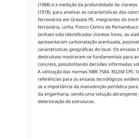
(1988) e a medição da profundidade de cloretos
(1978), para analisar as características dos conc
ferroviários em Gravatá-PE, integrantes do tre
ferroviária, Linha Tronco Centro de Pernambuco
tenham sido identificados cloretos livres, os viad
apresentaram carbonatação acentuada, possive
características geográficas do local. Os ensaios
destrutivos mostraram-se fundamentais para ava
concreto, possibilitando decisões informadas s
A utilização das normas NBR 7584, RILEM CPC-1
referências para os ensaios tecnológicos evidenc
se a importância da manutenção periódica par
da engenharia, sendo uma solução abrangente p
deterioração de estruturas.