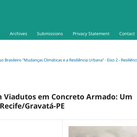
Archives
Submissions
Privacy Statement
Contact
so Brasileiro "Mudanças Climáticas e a Resiliência Urbana" - Eixo 2 - Resiliênc
em Viadutos em Concreto Armado: Um
 Recife/Gravatá-PE