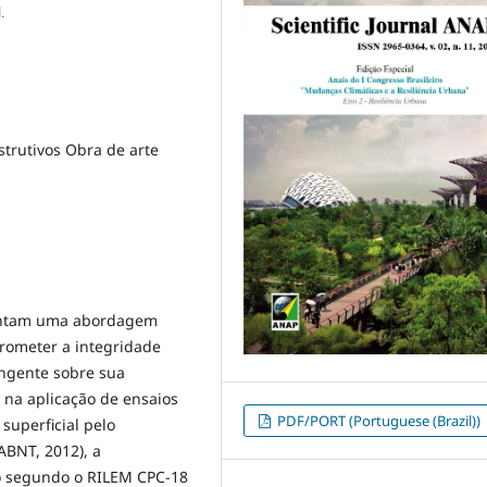
.
strutivos Obra de arte
sentam uma abordagem
rometer a integridade
angente sobre sua
 na aplicação de ensaios
PDF/PORT (Portuguese (Brazil))
superficial pelo
ABNT, 2012), a
o segundo o RILEM CPC-18