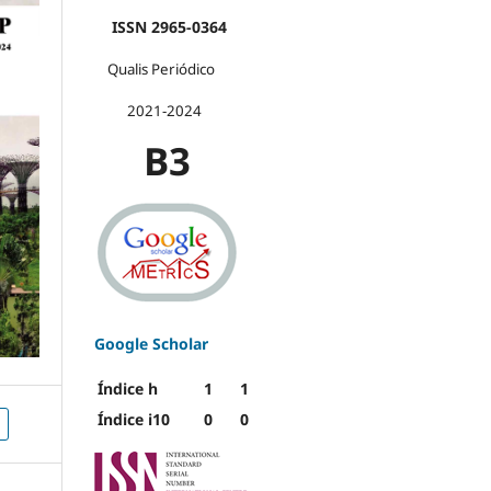
ISSN 2965-0364
Qualis Periódico
2021-2024
B3
Google Scholar
Índice h
1
1
Índice i10
0
0