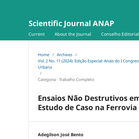
Scientific Journal ANAP
Current
About the Journal
Conselho Editorial
Home
/
Archives
/
Vol. 2 No. 11 (2024): Edição Especial: Anais do I Congres
Urbana
/
Categoria - Trabalho Completo
Ensaios Não Destrutivos 
Estudo de Caso na Ferrovia
Adegilson José Bento