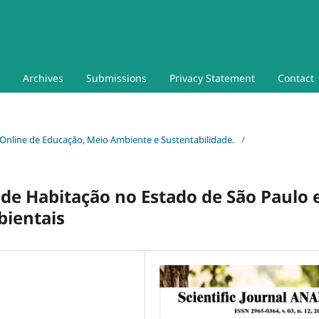
Archives
Submissions
Privacy Statement
Contact
um Online de Educação, Meio Ambiente e Sustentabilidade.
/
 de Habitação no Estado de São Paulo 
bientais