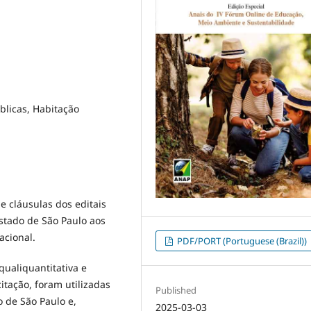
blicas, Habitação
 e cláusulas dos editais
Estado de São Paulo aos
acional.
PDF/PORT (Portuguese (Brazil))
ualiquantitativa e
citação, foram utilizadas
Published
 de São Paulo e,
2025-03-03