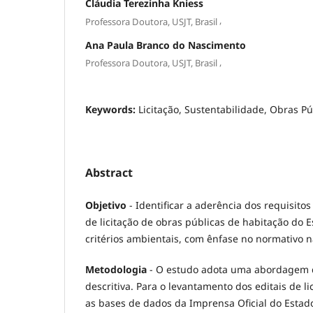
Cláudia Terezinha Kniess
,
Professora Doutora, USJT, Brasil
Ana Paula Branco do Nascimento
,
Professora Doutora, USJT, Brasil
Keywords:
Licitação, Sustentabilidade, Obras Pú
Abstract
Objetivo
- Identificar a aderência dos requisitos
de licitação de obras públicas de habitação do 
critérios ambientais, com ênfase no normativo n
Metodologia
- O estudo adota uma abordagem q
descritiva. Para o levantamento dos editais de li
as bases de dados da Imprensa Oficial do Estado