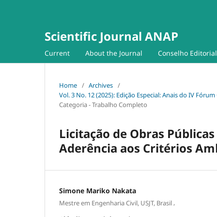
Scientific Journal ANAP
Current
About the Journal
Conselho Editorial
Home
/
Archives
/
Vol. 3 No. 12 (2025): Edição Especial: Anais do IV Fór
Categoria - Trabalho Completo
Licitação de Obras Públicas
Aderência aos Critérios Am
Simone Mariko Nakata
,
Mestre em Engenharia Civil, USJT, Brasil