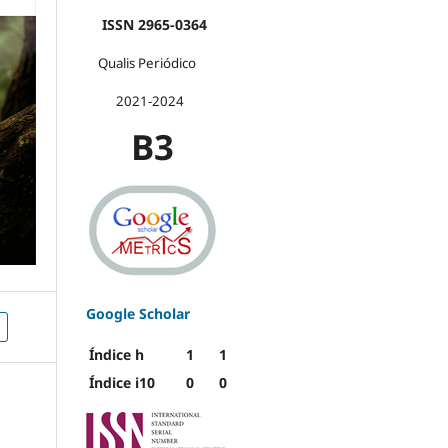
ISSN 2965-0364
Qualis Periódico
2021-2024
B3
Google Scholar
Índice h
1
1
Índice i10
0
0