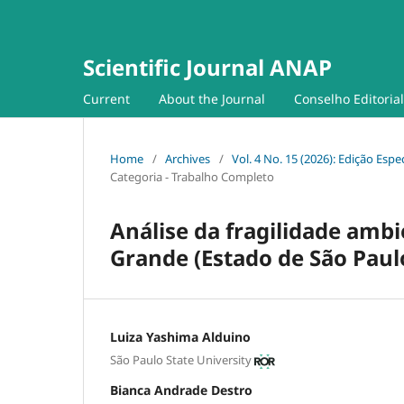
Scientific Journal ANAP
Current
About the Journal
Conselho Editorial
Home
/
Archives
/
Vol. 4 No. 15 (2026): Edição Es
Categoria - Trabalho Completo
Análise da fragilidade ambi
Grande (Estado de São Paulo
Luiza Yashima Alduino
São Paulo State University
Bianca Andrade Destro