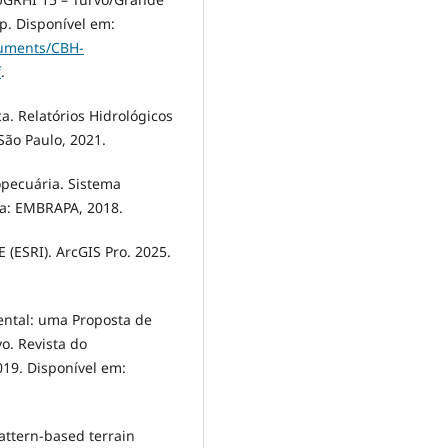
 p. Disponível em:
cuments/CBH-
f
.
. Relatórios Hidrológicos
São Paulo, 2021.
pecuária. Sistema
lia: EMBRAPA, 2018.
SRI). ArcGIS Pro. 2025.
iental: uma Proposta de
o. Revista do
019. Disponível em:
attern-based terrain