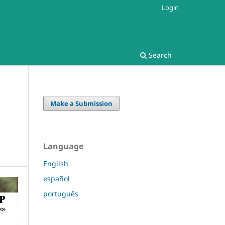
Login
Search
Make a Submission
Language
English
español
português