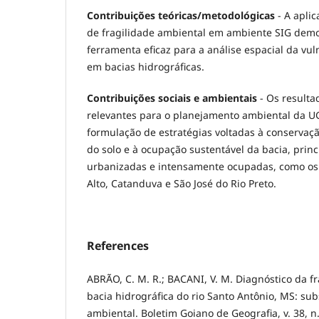
Contribuições teóricas/metodológicas
- A apli
de fragilidade ambiental em ambiente SIG dem
ferramenta eficaz para a análise espacial da vu
em bacias hidrográficas.
Contribuições sociais e ambientais
- Os resulta
relevantes para o planejamento ambiental da U
formulação de estratégias voltadas à conserva
do solo e à ocupação sustentável da bacia, prin
urbanizadas e intensamente ocupadas, como os
Alto, Catanduva e São José do Rio Preto.
References
ABRÃO, C. M. R.; BACANI, V. M. Diagnóstico da f
bacia hidrográfica do rio Santo Antônio, MS: su
ambiental. Boletim Goiano de Geografia, v. 38, n.