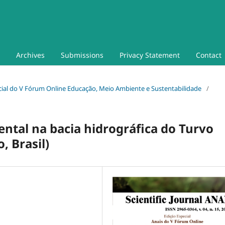
Archives
Submissions
Privacy Statement
Contact
pecial do V Fórum Online Educação, Meio Ambiente e Sustentabilidade
/
ental na bacia hidrográfica do Turvo
, Brasil)