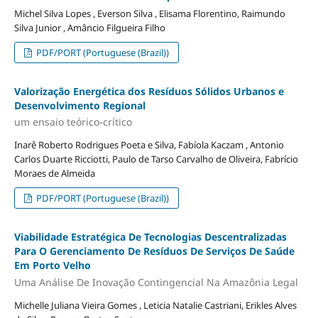
Michel Silva Lopes , Everson Silva , Elisama Florentino, Raimundo
Silva Junior , Amâncio Filgueira Filho
PDF/PORT (Portuguese (Brazil))
Valorização Energética dos Resíduos Sólidos Urbanos e
Desenvolvimento Regional
um ensaio teórico-crítico
Inarê Roberto Rodrigues Poeta e Silva, Fabíola Kaczam , Antonio
Carlos Duarte Ricciotti, Paulo de Tarso Carvalho de Oliveira, Fabrício
Moraes de Almeida
PDF/PORT (Portuguese (Brazil))
Viabilidade Estratégica De Tecnologias Descentralizadas
Para O Gerenciamento De Resíduos De Serviços De Saúde
Em Porto Velho
Uma Análise De Inovação Contingencial Na Amazônia Legal
Michelle Juliana Vieira Gomes , Leticia Natalie Castriani, Erikles Alves