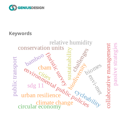
Keywords
relative humidity
passive strategies
collaborative management
conservation units
sustainability
challenges
floristic survey
bamboo
public transport
biodiversity
biomes
cbam
environmental public policies
cities
envi-met
sdg 11
cycleability
urban resilience
climate change
circular economy