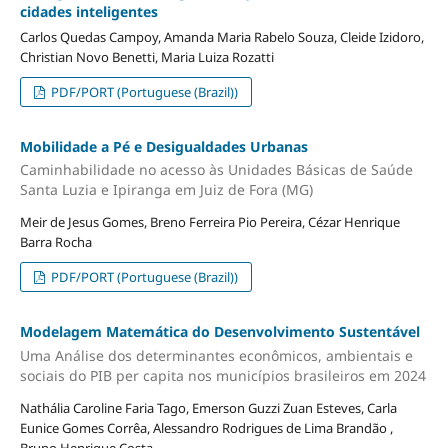
cidades inteligentes
Carlos Quedas Campoy, Amanda Maria Rabelo Souza, Cleide Izidoro,
Christian Novo Benetti, Maria Luiza Rozatti
PDF/PORT (Portuguese (Brazil))
Mobilidade a Pé e Desigualdades Urbanas
Caminhabilidade no acesso às Unidades Básicas de Saúde
Santa Luzia e Ipiranga em Juiz de Fora (MG)
Meir de Jesus Gomes, Breno Ferreira Pio Pereira, Cézar Henrique
Barra Rocha
PDF/PORT (Portuguese (Brazil))
Modelagem Matemática do Desenvolvimento Sustentável
Uma Análise dos determinantes econômicos, ambientais e
sociais do PIB per capita nos municípios brasileiros em 2024
Nathália Caroline Faria Tago, Emerson Guzzi Zuan Esteves, Carla
Eunice Gomes Corrêa, Alessandro Rodrigues de Lima Brandão ,
Bruno Henrique Costa