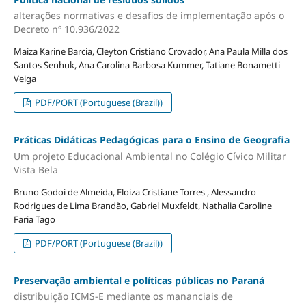
alterações normativas e desafios de implementação após o
Decreto nº 10.936/2022
Maiza Karine Barcia, Cleyton Cristiano Crovador, Ana Paula Milla dos
Santos Senhuk, Ana Carolina Barbosa Kummer, Tatiane Bonametti
Veiga
PDF/PORT (Portuguese (Brazil))
Práticas Didáticas Pedagógicas para o Ensino de Geografia
Um projeto Educacional Ambiental no Colégio Cívico Militar
Vista Bela
Bruno Godoi de Almeida, Eloiza Cristiane Torres , Alessandro
Rodrigues de Lima Brandão, Gabriel Muxfeldt, Nathalia Caroline
Faria Tago
PDF/PORT (Portuguese (Brazil))
Preservação ambiental e políticas públicas no Paraná
distribuição ICMS-E mediante os mananciais de