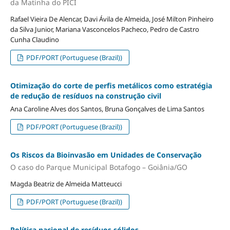
da Matinha do PICI
Rafael Vieira De Alencar, Davi Ávila de Almeida, José Milton Pinheiro
da Silva Junior, Mariana Vasconcelos Pacheco, Pedro de Castro
Cunha Claudino
PDF/PORT (Portuguese (Brazil))
Otimização do corte de perfis metálicos como estratégia
de redução de resíduos na construção civil
Ana Caroline Alves dos Santos, Bruna Gonçalves de Lima Santos
PDF/PORT (Portuguese (Brazil))
Os Riscos da Bioinvasão em Unidades de Conservação
O caso do Parque Municipal Botafogo – Goiânia/GO
Magda Beatriz de Almeida Matteucci
PDF/PORT (Portuguese (Brazil))
Política nacional de resíduos sólidos