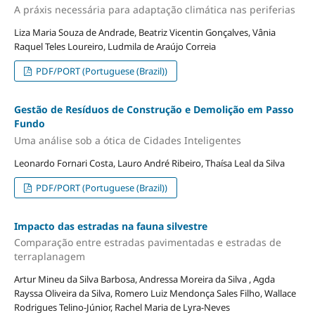
A práxis necessária para adaptação climática nas periferias
Liza Maria Souza de Andrade, Beatriz Vicentin Gonçalves, Vânia
Raquel Teles Loureiro, Ludmila de Araújo Correia
PDF/PORT (Portuguese (Brazil))
Gestão de Resíduos de Construção e Demolição em Passo
Fundo
Uma análise sob a ótica de Cidades Inteligentes
Leonardo Fornari Costa, Lauro André Ribeiro, Thaísa Leal da Silva
PDF/PORT (Portuguese (Brazil))
Impacto das estradas na fauna silvestre
Comparação entre estradas pavimentadas e estradas de
terraplanagem
Artur Mineu da Silva Barbosa, Andressa Moreira da Silva , Agda
Rayssa Oliveira da Silva, Romero Luiz Mendonça Sales Filho, Wallace
Rodrigues Telino-Júnior, Rachel Maria de Lyra-Neves