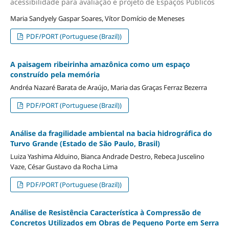
acessibilidade para avaliação e projeto de Espaços Públicos
Maria Sandyely Gaspar Soares, Vítor Domício de Meneses
PDF/PORT (Portuguese (Brazil))
A paisagem ribeirinha amazônica como um espaço
construído pela memória
Andréa Nazaré Barata de Araújo, Maria das Graças Ferraz Bezerra
PDF/PORT (Portuguese (Brazil))
Análise da fragilidade ambiental na bacia hidrográfica do
Turvo Grande (Estado de São Paulo, Brasil)
Luiza Yashima Alduino, Bianca Andrade Destro, Rebeca Juscelino
Vaze, César Gustavo da Rocha Lima
PDF/PORT (Portuguese (Brazil))
Análise de Resistência Característica à Compressão de
Concretos Utilizados em Obras de Pequeno Porte em Serra