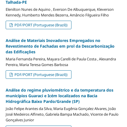
Talhada-PE
Elenilton Nunes de Aquino , Everson De Albuquerque, Kleverson
Kennedy, Humberto Mendes Bezerra, Amâncio Filgueira Filho
PDF/PORT (Portuguese (Brazil))
Análise de Materiais Inovadores Empregados no
Revestimento de Fachadas em prol da Descarbonização
das Edificações
Maria Fernanda Pereira, Mayara Carelli de Paula Costa , Alexandra
Pereira, Maria Teresa Gomes Barbosa
PDF/PORT (Portuguese (Brazil))
Análise do regime pluviométrico e da temperatura dos
municípios Guaraci e Icém localizados na Bacia
Hidrográfica Baixo Pardo/Grande (SP)
João Felipe Arantes da Silva, Maria Eugênia Gonçalez Alvares, João
José Medeiros Alfineto, Gabriela Bampa Machado, Vicente de Paulo
Gonçalves Junior