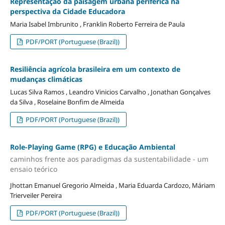
Representação da paisagem urbana periférica na
perspectiva da Cidade Educadora
Maria Isabel Imbrunito , Franklin Roberto Ferreira de Paula
PDF/PORT (Portuguese (Brazil))
Resiliência agrícola brasileira em um contexto de
mudanças climáticas
Lucas Silva Ramos , Leandro Vinicios Carvalho , Jonathan Gonçalves
da Silva , Roselaine Bonfim de Almeida
PDF/PORT (Portuguese (Brazil))
Role-Playing Game (RPG) e Educação Ambiental
caminhos frente aos paradigmas da sustentabilidade - um
ensaio teórico
Jhottan Emanuel Gregorio Almeida , Maria Eduarda Cardozo, Máriam
Trierveiler Pereira
PDF/PORT (Portuguese (Brazil))