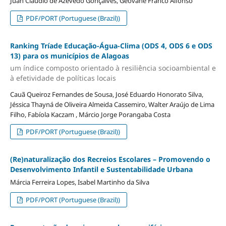
Juan Cláudio de Azevedo Gonçalves, Geovane Franco Alfonso
PDF/PORT (Portuguese (Brazil))
Ranking Tríade Educação-Água-Clima (ODS 4, ODS 6 e ODS
13) para os municípios de Alagoas
um índice composto orientado à resiliência socioambiental e
à efetividade de políticas locais
Cauã Queiroz Fernandes de Sousa, José Eduardo Honorato Silva,
Jéssica Thayná de Oliveira Almeida Cassemiro, Walter Araújo de Lima
Filho, Fabíola Kaczam , Márcio Jorge Porangaba Costa
PDF/PORT (Portuguese (Brazil))
(Re)naturalização dos Recreios Escolares – Promovendo o
Desenvolvimento Infantil e Sustentabilidade Urbana
Márcia Ferreira Lopes, Isabel Martinho da Silva
PDF/PORT (Portuguese (Brazil))