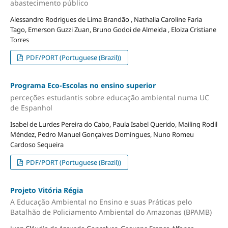
abastecimento público
Alessandro Rodrigues de Lima Brandão , Nathalia Caroline Faria
Tago, Emerson Guzzi Zuan, Bruno Godoi de Almeida , Eloiza Cristiane
Torres
PDF/PORT (Portuguese (Brazil))
Programa Eco-Escolas no ensino superior
perceções estudantis sobre educação ambiental numa UC
de Espanhol
Isabel de Lurdes Pereira do Cabo, Paula Isabel Querido, Mailing Rodil
Méndez, Pedro Manuel Gonçalves Domingues, Nuno Romeu
Cardoso Sequeira
PDF/PORT (Portuguese (Brazil))
Projeto Vitória Régia
A Educação Ambiental no Ensino e suas Práticas pelo
Batalhão de Policiamento Ambiental do Amazonas (BPAMB)