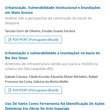
Urbanização, Vulnerabilidade Institucional e Inundações
em Mato Grosso
Análise sob a perspectiva da construção do social do
desastre
Tarcísio Dorn de Oliveira, Enodes Soares Ferreira
PDF/PORT (Portuguese (Brazil))
Urbanização e vulnerabilidade a inundações na bacia do
Rio dos Sinos
diretrizes de infraestrutura verde-azul para a resiliência
urbana em São Leopoldo (RS)
Izabele Colusso, Cibele Kunzler, Eduarda Elicker Michelon, Rafael
Frutuoso da Costa, Sabrina da Motta Meller
PDF/PORT (Portuguese (Brazil))
Uso De Vants Como Ferramenta Na Identificação De Ações
Deletérias Em Obras De Arte Especiais