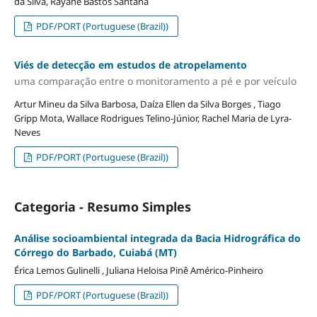
da Silva, Rayane Bastos Santana
PDF/PORT (Portuguese (Brazil))
Viés de detecção em estudos de atropelamento
uma comparação entre o monitoramento a pé e por veículo
Artur Mineu da Silva Barbosa, Daíza Ellen da Silva Borges , Tiago
Gripp Mota, Wallace Rodrigues Telino-Júnior, Rachel Maria de Lyra-
Neves
PDF/PORT (Portuguese (Brazil))
Categoria - Resumo Simples
Análise socioambiental integrada da Bacia Hidrográfica do
Córrego do Barbado, Cuiabá (MT)
Érica Lemos Gulinelli , Juliana Heloisa Pinê Américo-Pinheiro
PDF/PORT (Portuguese (Brazil))