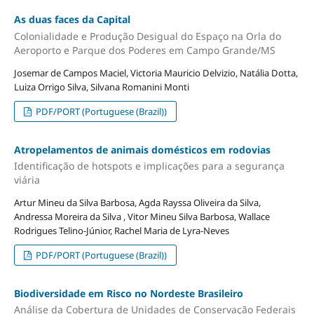
As duas faces da Capital
Colonialidade e Produção Desigual do Espaço na Orla do
Aeroporto e Parque dos Poderes em Campo Grande/MS
Josemar de Campos Maciel, Victoria Mauricio Delvizio, Natália Dotta,
Luiza Orrigo Silva, Silvana Romanini Monti
PDF/PORT (Portuguese (Brazil))
Atropelamentos de animais domésticos em rodovias
Identificação de hotspots e implicações para a segurança
viária
Artur Mineu da Silva Barbosa, Agda Rayssa Oliveira da Silva,
Andressa Moreira da Silva , Vitor Mineu Silva Barbosa, Wallace
Rodrigues Telino-Júnior, Rachel Maria de Lyra-Neves
PDF/PORT (Portuguese (Brazil))
Biodiversidade em Risco no Nordeste Brasileiro
Análise da Cobertura de Unidades de Conservação Federais