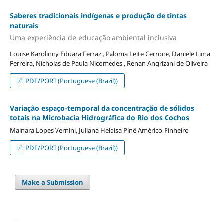
Saberes tradicionais indígenas e produção de tintas
naturais
Uma experiência de educação ambiental inclusiva
Louise Karolinny Eduara Ferraz , Paloma Leite Cerrone, Daniele Lima
Ferreira, Nícholas de Paula Nicomedes , Renan Angrizani de Oliveira
PDF/PORT (Portuguese (Brazil))
Variação espaço-temporal da concentração de sólidos
totais na Microbacia Hidrográfica do Rio dos Cochos
Mainara Lopes Vernini, Juliana Heloisa Pinê Américo-Pinheiro
PDF/PORT (Portuguese (Brazil))
Make a Submission