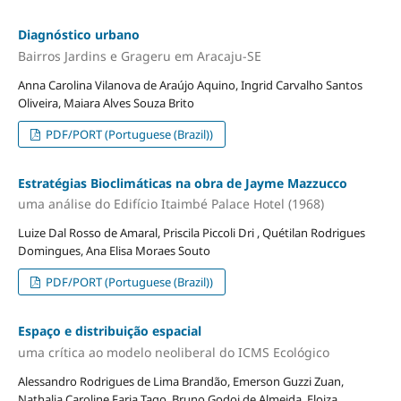
Diagnóstico urbano
Bairros Jardins e Grageru em Aracaju-SE
Anna Carolina Vilanova de Araújo Aquino, Ingrid Carvalho Santos
Oliveira, Maiara Alves Souza Brito
PDF/PORT (Portuguese (Brazil))
Estratégias Bioclimáticas na obra de Jayme Mazzucco
uma análise do Edifício Itaimbé Palace Hotel (1968)
Luize Dal Rosso de Amaral, Priscila Piccoli Dri , Quétilan Rodrigues
Domingues, Ana Elisa Moraes Souto
PDF/PORT (Portuguese (Brazil))
Espaço e distribuição espacial
uma crítica ao modelo neoliberal do ICMS Ecológico
Alessandro Rodrigues de Lima Brandão, Emerson Guzzi Zuan,
Nathalia Caroline Faria Tago, Bruno Godoi de Almeida, Eloiza