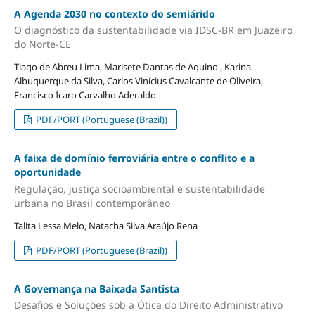
A Agenda 2030 no contexto do semiárido
O diagnóstico da sustentabilidade via IDSC-BR em Juazeiro
do Norte-CE
Tiago de Abreu Lima, Marisete Dantas de Aquino , Karina
Albuquerque da Silva, Carlos Vinícius Cavalcante de Oliveira,
Francisco Ícaro Carvalho Aderaldo
PDF/PORT (Portuguese (Brazil))
A faixa de domínio ferroviária entre o conflito e a
oportunidade
Regulação, justiça socioambiental e sustentabilidade
urbana no Brasil contemporâneo
Talita Lessa Melo, Natacha Silva Araújo Rena
PDF/PORT (Portuguese (Brazil))
A Governança na Baixada Santista
Desafios e Soluções sob a Ótica do Direito Administrativo