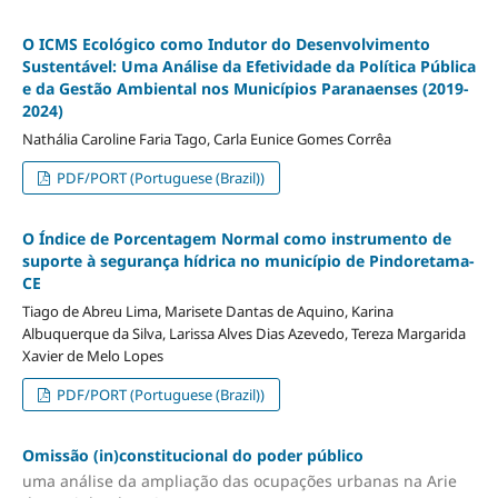
O ICMS Ecológico como Indutor do Desenvolvimento
Sustentável: Uma Análise da Efetividade da Política Pública
e da Gestão Ambiental nos Municípios Paranaenses (2019-
2024)
Nathália Caroline Faria Tago, Carla Eunice Gomes Corrêa
PDF/PORT (Portuguese (Brazil))
O Índice de Porcentagem Normal como instrumento de
suporte à segurança hídrica no município de Pindoretama-
CE
Tiago de Abreu Lima, Marisete Dantas de Aquino, Karina
Albuquerque da Silva, Larissa Alves Dias Azevedo, Tereza Margarida
Xavier de Melo Lopes
PDF/PORT (Portuguese (Brazil))
Omissão (in)constitucional do poder público
uma análise da ampliação das ocupações urbanas na Arie