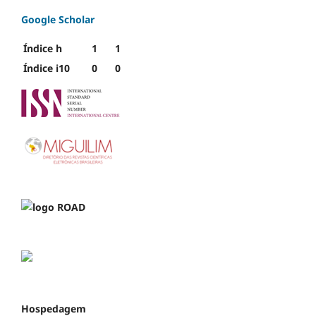
Google Scholar
Índice h
1
1
Índice i10
0
0
Hospedagem