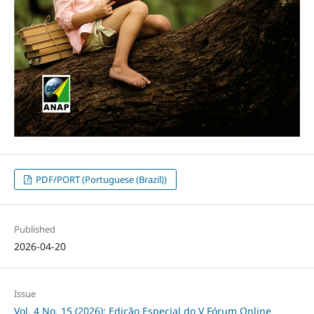
PDF/PORT (Portuguese (Brazil))
Published
2026-04-20
Issue
Vol. 4 No. 15 (2026): Edição Especial do V Fórum Online