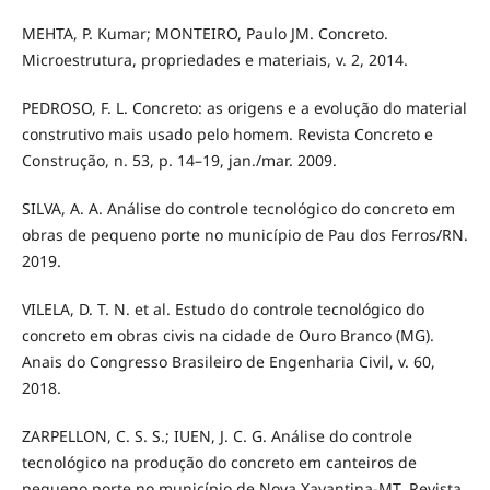
MEHTA, P. Kumar; MONTEIRO, Paulo JM. Concreto.
Microestrutura, propriedades e materiais, v. 2, 2014.
PEDROSO, F. L. Concreto: as origens e a evolução do material
construtivo mais usado pelo homem. Revista Concreto e
Construção, n. 53, p. 14–19, jan./mar. 2009.
SILVA, A. A. Análise do controle tecnológico do concreto em
obras de pequeno porte no município de Pau dos Ferros/RN.
2019.
VILELA, D. T. N. et al. Estudo do controle tecnológico do
concreto em obras civis na cidade de Ouro Branco (MG).
Anais do Congresso Brasileiro de Engenharia Civil, v. 60,
2018.
ZARPELLON, C. S. S.; IUEN, J. C. G. Análise do controle
tecnológico na produção do concreto em canteiros de
pequeno porte no município de Nova Xavantina-MT. Revista