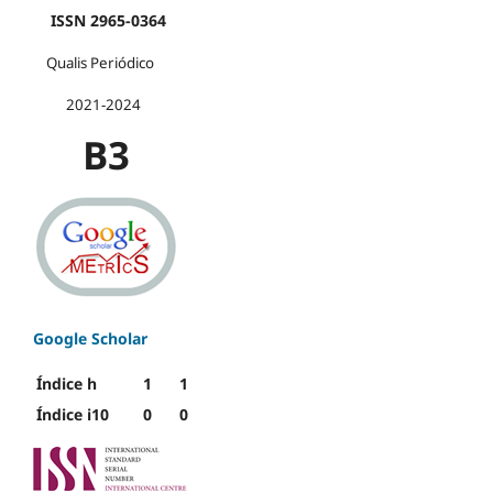
ISSN 2965-0364
Qualis Periódico
2021-2024
B3
Google Scholar
Índice h
1
1
Índice i10
0
0