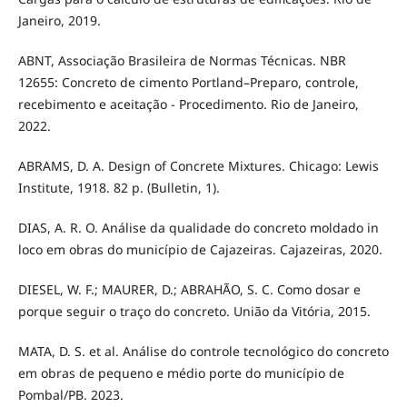
Janeiro, 2019.
ABNT, Associação Brasileira de Normas Técnicas. NBR
12655: Concreto de cimento Portland–Preparo, controle,
recebimento e aceitação - Procedimento. Rio de Janeiro,
2022.
ABRAMS, D. A. Design of Concrete Mixtures. Chicago: Lewis
Institute, 1918. 82 p. (Bulletin, 1).
DIAS, A. R. O. Análise da qualidade do concreto moldado in
loco em obras do município de Cajazeiras. Cajazeiras, 2020.
DIESEL, W. F.; MAURER, D.; ABRAHÃO, S. C. Como dosar e
porque seguir o traço do concreto. União da Vitória, 2015.
MATA, D. S. et al. Análise do controle tecnológico do concreto
em obras de pequeno e médio porte do município de
Pombal/PB. 2023.