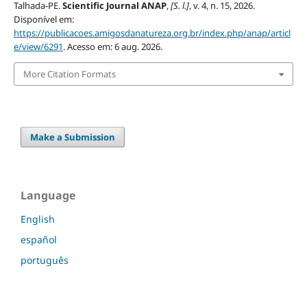
Talhada-PE.
Scientific Journal ANAP
,
[S. l.]
, v. 4, n. 15, 2026.
Disponível em:
https://publicacoes.amigosdanatureza.org.br/index.php/anap/articl
e/view/6291
. Acesso em: 6 aug. 2026.
More Citation Formats
Make a Submission
Language
English
español
português