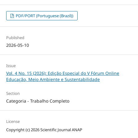
PDF/PORT (Portuguese (Brazil))
Published
2026-05-10
Issue
Vol. 4 No. 15 (2026): Edição Especial do V Fórum Online
Educação, Meio Ambiente e Sustentabilidade
Section
Categoria - Trabalho Completo
License
Copyright (c) 2026 Scientific Journal ANAP