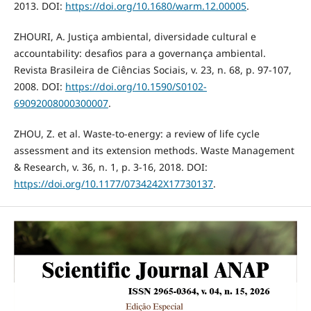
2013. DOI:
https://doi.org/10.1680/warm.12.00005
.
ZHOURI, A. Justiça ambiental, diversidade cultural e
accountability: desafios para a governança ambiental.
Revista Brasileira de Ciências Sociais, v. 23, n. 68, p. 97-107,
2008. DOI:
https://doi.org/10.1590/S0102-
69092008000300007
.
ZHOU, Z. et al. Waste-to-energy: a review of life cycle
assessment and its extension methods. Waste Management
& Research, v. 36, n. 1, p. 3-16, 2018. DOI:
https://doi.org/10.1177/0734242X17730137
.