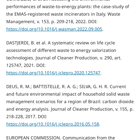
performances of waste-to-energy plants: the case-study of
the EMAS-registered waste incinerators in Italy. Waste
Management, v. 153, p. 209-218, 2022. DOI:
https://doi.org/10.1016/j.wasman.2022.09.005
.
DASTJERDI, B. et al. A systematic review on life cycle
assessment of different waste to energy valorization
technologies. Journal of Cleaner Production, v. 290, art.
125747, 2021. DOI:
https://doi.org/10.1016/j.jclepro.2020.125747
.
DEUS, R. M.; BATTISTELLE, R. A. G.; SILVA, G. H. R. Current
and future environmental impact of household solid waste
management scenarios for a region of Brazil: carbon dioxide
and energy analysis. Journal of Cleaner Production, v. 155, p.
218-228, 2017. DOI:
https://doi.org/10.1016/j.jclepro.2016.05.158
.
EUROPEAN COMMISSION. Communication from the