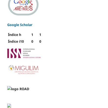
Google Scholar
Índice h
1
1
Índice i10
0
0