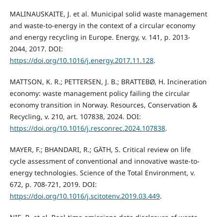
MALINAUSKAITE, J. et al. Municipal solid waste management
and waste-to-energy in the context of a circular economy
and energy recycling in Europe. Energy, v. 141, p. 2013-
2044, 2017. DOI:
https://doi.org/10.1016/j.energy.2017.11.128
.
MATTSON, K. R.; PETTERSEN, J. B.; BRATTEBØ, H. Incineration
economy: waste management policy failing the circular
economy transition in Norway. Resources, Conservation &
Recycling, v. 210, art. 107838, 2024. DOI:
https://doi.org/10.1016/j.resconrec.2024.107838
.
MAYER, F.; BHANDARI, R.; GÄTH, S. Critical review on life
cycle assessment of conventional and innovative waste-to-
energy technologies. Science of the Total Environment, v.
672, p. 708-721, 2019. DOI:
https://doi.org/10.1016/j.scitotenv.2019.03.449
.