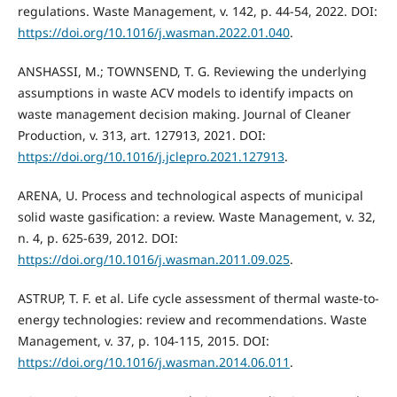
regulations. Waste Management, v. 142, p. 44-54, 2022. DOI:
https://doi.org/10.1016/j.wasman.2022.01.040
.
ANSHASSI, M.; TOWNSEND, T. G. Reviewing the underlying
assumptions in waste ACV models to identify impacts on
waste management decision making. Journal of Cleaner
Production, v. 313, art. 127913, 2021. DOI:
https://doi.org/10.1016/j.jclepro.2021.127913
.
ARENA, U. Process and technological aspects of municipal
solid waste gasification: a review. Waste Management, v. 32,
n. 4, p. 625-639, 2012. DOI:
https://doi.org/10.1016/j.wasman.2011.09.025
.
ASTRUP, T. F. et al. Life cycle assessment of thermal waste-to-
energy technologies: review and recommendations. Waste
Management, v. 37, p. 104-115, 2015. DOI:
https://doi.org/10.1016/j.wasman.2014.06.011
.