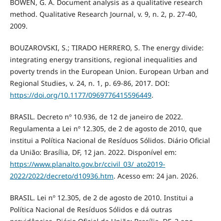
BOWEN, G. A. Document analysis as a qualitative research
method. Qualitative Research Journal, v. 9, n. 2, p. 27-40,
2009.
BOUZAROVSKI, S.; TIRADO HERRERO, S. The energy divide:
integrating energy transitions, regional inequalities and
poverty trends in the European Union. European Urban and
Regional Studies, v. 24, n. 1, p. 69-86, 2017. DOI:
https://doi.org/10.1177/0969776415596449
.
BRASIL. Decreto nº 10.936, de 12 de janeiro de 2022.
Regulamenta a Lei nº 12.305, de 2 de agosto de 2010, que
institui a Política Nacional de Resíduos Sólidos. Diário Oficial
da União: Brasília, DF, 12 jan. 2022. Disponível em:
https://www.planalto.gov.br/ccivil_03/_ato2019-
2022/2022/decreto/d10936.htm
. Acesso em: 24 jan. 2026.
BRASIL. Lei nº 12.305, de 2 de agosto de 2010. Institui a
Política Nacional de Resíduos Sólidos e dá outras