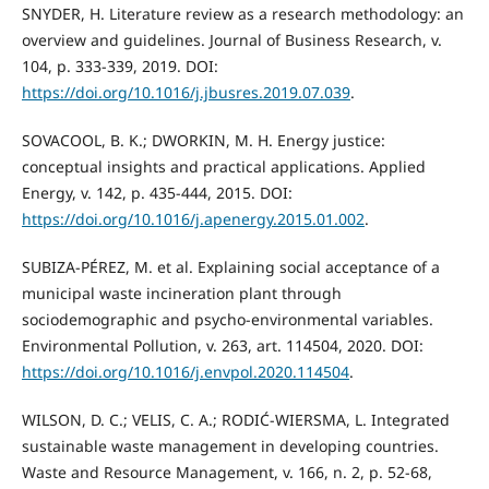
SNYDER, H. Literature review as a research methodology: an
overview and guidelines. Journal of Business Research, v.
104, p. 333-339, 2019. DOI:
https://doi.org/10.1016/j.jbusres.2019.07.039
.
SOVACOOL, B. K.; DWORKIN, M. H. Energy justice:
conceptual insights and practical applications. Applied
Energy, v. 142, p. 435-444, 2015. DOI:
https://doi.org/10.1016/j.apenergy.2015.01.002
.
SUBIZA-PÉREZ, M. et al. Explaining social acceptance of a
municipal waste incineration plant through
sociodemographic and psycho-environmental variables.
Environmental Pollution, v. 263, art. 114504, 2020. DOI:
https://doi.org/10.1016/j.envpol.2020.114504
.
WILSON, D. C.; VELIS, C. A.; RODIĆ-WIERSMA, L. Integrated
sustainable waste management in developing countries.
Waste and Resource Management, v. 166, n. 2, p. 52-68,