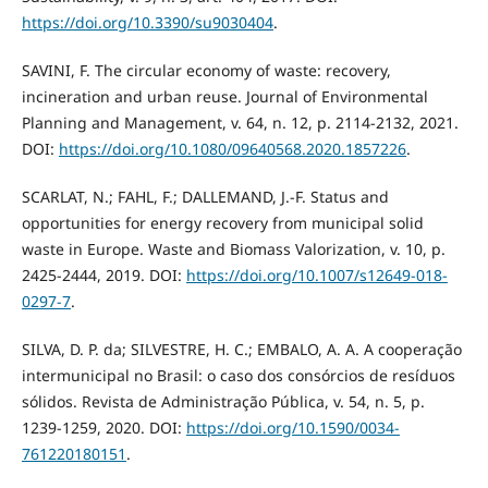
https://doi.org/10.3390/su9030404
.
SAVINI, F. The circular economy of waste: recovery,
incineration and urban reuse. Journal of Environmental
Planning and Management, v. 64, n. 12, p. 2114-2132, 2021.
DOI:
https://doi.org/10.1080/09640568.2020.1857226
.
SCARLAT, N.; FAHL, F.; DALLEMAND, J.-F. Status and
opportunities for energy recovery from municipal solid
waste in Europe. Waste and Biomass Valorization, v. 10, p.
2425-2444, 2019. DOI:
https://doi.org/10.1007/s12649-018-
0297-7
.
SILVA, D. P. da; SILVESTRE, H. C.; EMBALO, A. A. A cooperação
intermunicipal no Brasil: o caso dos consórcios de resíduos
sólidos. Revista de Administração Pública, v. 54, n. 5, p.
1239-1259, 2020. DOI:
https://doi.org/10.1590/0034-
761220180151
.