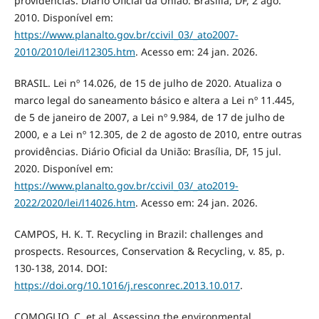
providências. Diário Oficial da União: Brasília, DF, 2 ago.
2010. Disponível em:
https://www.planalto.gov.br/ccivil_03/_ato2007-
2010/2010/lei/l12305.htm
. Acesso em: 24 jan. 2026.
BRASIL. Lei nº 14.026, de 15 de julho de 2020. Atualiza o
marco legal do saneamento básico e altera a Lei nº 11.445,
de 5 de janeiro de 2007, a Lei nº 9.984, de 17 de julho de
2000, e a Lei nº 12.305, de 2 de agosto de 2010, entre outras
providências. Diário Oficial da União: Brasília, DF, 15 jul.
2020. Disponível em:
https://www.planalto.gov.br/ccivil_03/_ato2019-
2022/2020/lei/l14026.htm
. Acesso em: 24 jan. 2026.
CAMPOS, H. K. T. Recycling in Brazil: challenges and
prospects. Resources, Conservation & Recycling, v. 85, p.
130-138, 2014. DOI:
https://doi.org/10.1016/j.resconrec.2013.10.017
.
COMOGLIO, C. et al. Assessing the environmental