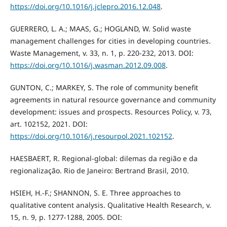
https://doi.org/10.1016/j.jclepro.2016.12.048
.
GUERRERO, L. A.; MAAS, G.; HOGLAND, W. Solid waste
management challenges for cities in developing countries.
Waste Management, v. 33, n. 1, p. 220-232, 2013. DOI:
https://doi.org/10.1016/j.wasman.2012.09.008
.
GUNTON, C.; MARKEY, S. The role of community benefit
agreements in natural resource governance and community
development: issues and prospects. Resources Policy, v. 73,
art. 102152, 2021. DOI:
https://doi.org/10.1016/j.resourpol.2021.102152
.
HAESBAERT, R. Regional-global: dilemas da região e da
regionalização. Rio de Janeiro: Bertrand Brasil, 2010.
HSIEH, H.-F.; SHANNON, S. E. Three approaches to
qualitative content analysis. Qualitative Health Research, v.
15, n. 9, p. 1277-1288, 2005. DOI: