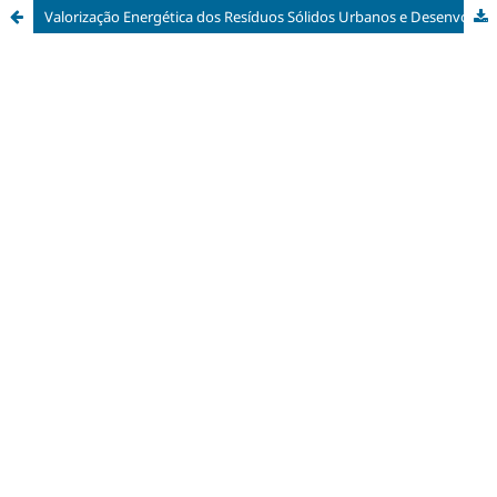
Valorização Energética dos Resíduos Sólidos Urbanos e Desenvolvimento Regional