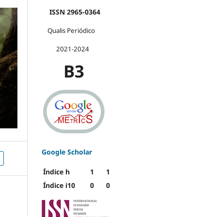
ISSN 2965-0364
Qualis Periódico
2021-2024
B3
Google Scholar
Índice h
1
1
Índice i10
0
0