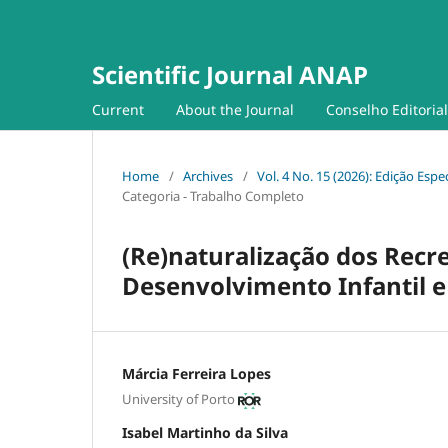
Scientific Journal ANAP
Current
About the Journal
Conselho Editorial
Home
/
Archives
/
Vol. 4 No. 15 (2026): Edição Es
Categoria - Trabalho Completo
(Re)naturalização dos Recr
Desenvolvimento Infantil e
Márcia Ferreira Lopes
University of Porto
Isabel Martinho da Silva