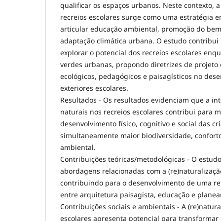
qualificar os espaços urbanos. Neste contexto, a
recreios escolares surge como uma estratégia 
articular educação ambiental, promoção do bem-e
adaptação climática urbana. O estudo contribui
explorar o potencial dos recreios escolares enq
verdes urbanas, propondo diretrizes de projeto
ecológicos, pedagógicos e paisagísticos no des
exteriores escolares.
Resultados - Os resultados evidenciam que a in
naturais nos recreios escolares contribui para m
desenvolvimento físico, cognitivo e social das 
simultaneamente maior biodiversidade, conforto
ambiental.
Contribuições teóricas/metodológicas - O estudo
abordagens relacionadas com a (re)naturalizaçã
contribuindo para o desenvolvimento de uma refl
entre arquitetura paisagista, educação e plane
Contribuições sociais e ambientais - A (re)natura
escolares apresenta potencial para transformar