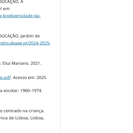
DUCAÇÃO. A
el em:
a-biodiversidade-da-
UCAÇÃO. Jardim de
asbio.abaae.pt/2024-2025-
Elsa Mariano. 2021.
ki.pdf
. Acesso em: 2025.
ra escolar: 1900–1974.
to centrado na criança.
ica de Lisboa, Lisboa,