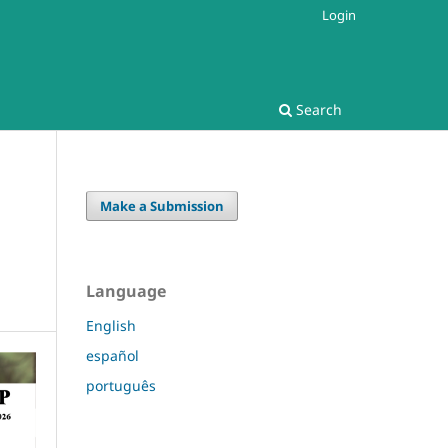
Login
Search
Make a Submission
Language
English
español
português