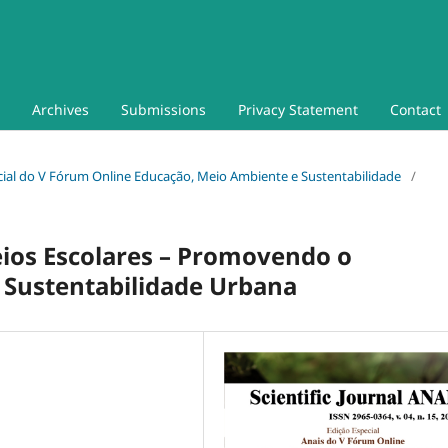
Archives
Submissions
Privacy Statement
Contact
pecial do V Fórum Online Educação, Meio Ambiente e Sustentabilidade
/
eios Escolares – Promovendo o
 Sustentabilidade Urbana