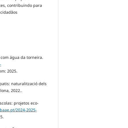
tes, contribuindo para
 cidadãos
com água da torneira.
-
em: 2025.
is: naturalització dels
lona, 2022..
olas: projetos eco-
abaae.pt/2024-2025-
5.