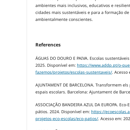
ambientes mais inclusivos, educativos e resilien
cidades mais sustentáveis e para a formação de
ambientalmente conscientes.
References
ÁGUAS DO DOURO E PAIVA. Escolas sustentáveis 
2025. Disponível em:
https://www.addp.pt/o-que
fazemos/projetos/escolas-sustentaveis/
. Acesso 
AJUNTAMENT DE BARCELONA. Transformem els pat
espais escolars. Barcelona: Ajuntament de Barce
ASSOCIAÇÃO BANDEIRA AZUL DA EUROPA. Eco-Esc
pátios. 2024. Disponível em:
https://ecoescolas.
projetos-eco-escolas/eco-patios/
. Acesso em: 202