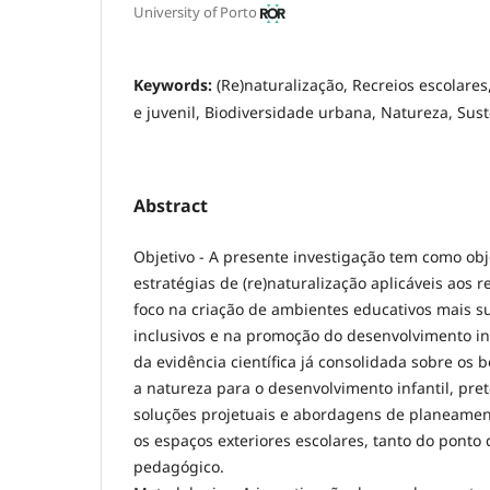
University of Porto
Keywords:
(Re)naturalização, Recreios escolare
e juvenil, Biodiversidade urbana, Natureza, Sus
Abstract
Objetivo - A presente investigação tem como obje
estratégias de (re)naturalização aplicáveis aos r
foco na criação de ambientes educativos mais sus
inclusivos e na promoção do desenvolvimento infa
da evidência científica já consolidada sobre os 
a natureza para o desenvolvimento infantil, pr
soluções projetuais e abordagens de planeament
os espaços exteriores escolares, tanto do ponto 
pedagógico.