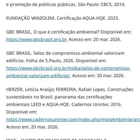
e promoção de políticas públicas. São Paulo: CBCS, 2014.
FUNDAÇÃO VANZOLINI. Certificação AQUA-HQE. 2023.
GBC BRASIL. O que é certificação ambiental? Disponível em:
https://www.gbcbrasil.org.br⁠
. Acesso em: 20 mar. 2026.
GBC BRASIL. Selos de compromisso ambiental valorizam
edifícios. Folha de S.Paulo, 2026. Disponível em:
https://www.gbcbrasil.org.br/midia/selos-de-compromisso-
ambiental-valorizam-edificios/⁠
. Acesso em: 20 mar. 2026.
HERZER, Letícia Araújo; FERREIRA, Rafael Lopes. Construções
sustentáveis no Brasil: panorama das certificações
ambientais LEED e AQUA-HQE. Cadernos Uninter, 2016.
Disponível em:
https://www.cadernosuninter.com/index.php/meioAmbiente/arti
Acesso em: 20 mar. 2026.