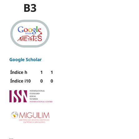
B3
Google Scholar
Índice h
1
1
Índice i10
0
0