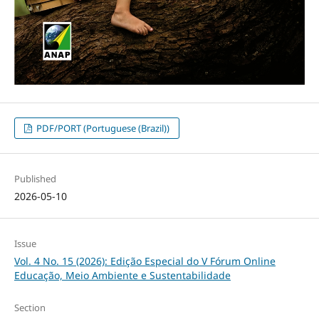
PDF/PORT (Portuguese (Brazil))
Published
2026-05-10
Issue
Vol. 4 No. 15 (2026): Edição Especial do V Fórum Online
Educação, Meio Ambiente e Sustentabilidade
Section