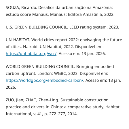
SOUZA, Ricardo. Desafios da urbanização na Amazônia:
estudo sobre Manaus. Manaus: Editora Amazônia, 2022.
U.S. GREEN BUILDING COUNCIL. LEED rating system. 2023.
UN-HABITAT. World cities report 2022: envisaging the future
of cities. Nairobi: UN-Habitat, 2022. Disponível em:
https://unhabitat.org/wcr/⁠
. Acesso em: 13 jan. 2026.
WORLD GREEN BUILDING COUNCIL. Bringing embodied
carbon upfront. London: WGBC, 2023. Disponível em:
https://worldgbc.org/embodied-carbon/⁠
. Acesso em: 13 jan.
2026.
ZUO, Jian; ZHAO, Zhen-Ling. Sustainable construction
practice and drivers in China: a comparative study. Habitat
International, v. 41, p. 272–277, 2014.