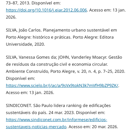
73–87, 2013. Disponível em:
https://doi.org/10.1016/j.eiar.2012.06.006⁠
. Acesso em: 13 jan.
2026.
SILVA, João Carlos. Planejamento urbano sustentável em
Porto Alegre: histórico e práticas. Porto Alegre: Editora
Universidade, 2020.
SILVA, Vanessa Gomes da; JOHN, Vanderley Moacyr. Gestão
de resíduos da construção civil e economia circular.
Ambiente Construído, Porto Alegre, v. 20, n. 4, p. 7–25, 2020.
Disponível em:
https://www.scielo.br/j/ac/a/9sVx9tqkN3k7mVfH9bZP9ZK/⁠
.
Acesso em: 13 jan. 2026.
SINDICONET. São Paulo lidera ranking de edificações
sustentáveis do país. 24 mar. 2023. Disponível em:
https://www.sindiconet.com.br/informese/edificios-
sustentaveis-noticias-mercado⁠
. Acesso em: 20 mar. 2026.