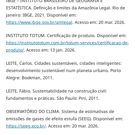
IBGE – INSTITUTO BRASILEIRO DE GEOGRAFIA E
ESTATÍSTICA. Definição e limites da Amazônia Legal. Rio de
Janeiro: IBGE, 2021. Disponível em:
https://www.ibge.gov.br/amlegal⁠
. Acesso em: 20 mar. 2026.
INSTITUTO TOTUM. Certificação de produto. Disponível em:
https://institutototum.com.br/totum-services/certificacao-de-
produto/⁠
. Acesso em: 13 jan. 2026.
LEITE, Carlos. Cidades sustentáveis, cidades inteligentes:
desenvolvimento sustentável num planeta urbano. Porto
Alegre: Bookman, 2011.
LEITE, Fábio. Sustentabilidade na construção civil:
fundamentos e práticas. São Paulo: Pini, 2011.
OBSERVATÓRIO DO CLIMA. Sistema de estimativas de
emissões de gases de efeito estufa (SEEG). Disponível em:
https://seeg.eco.br/⁠
. Acesso em: 20 mar. 2026.