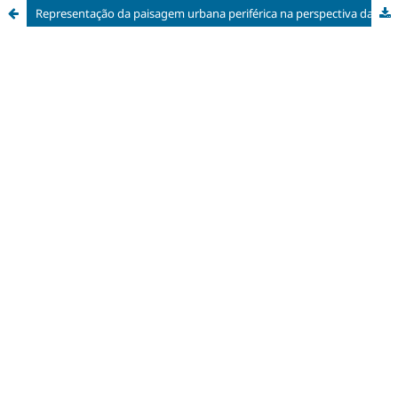
Representação da paisagem urbana periférica na perspectiva da Cidade Educadora