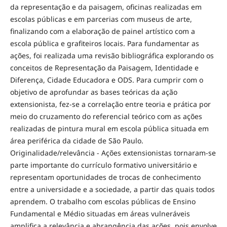
da representação e da paisagem, oficinas realizadas em
escolas públicas e em parcerias com museus de arte,
finalizando com a elaboração de painel artístico com a
escola pública e grafiteiros locais. Para fundamentar as
ações, foi realizada uma revisão bibliográfica explorando os
conceitos de Representação da Paisagem, Identidade e
Diferença, Cidade Educadora e ODS. Para cumprir com o
objetivo de aprofundar as bases teóricas da ação
extensionista, fez-se a correlação entre teoria e prática por
meio do cruzamento do referencial teórico com as ações
realizadas de pintura mural em escola pública situada em
área periférica da cidade de São Paulo.
Originalidade/relevância - Ações extensionistas tornaram-se
parte importante do currículo formativo universitário e
representam oportunidades de trocas de conhecimento
entre a universidade e a sociedade, a partir das quais todos
aprendem. O trabalho com escolas públicas de Ensino
Fundamental e Médio situadas em áreas vulneráveis
amplifica a relevância e abrangência das ações, pois envolve