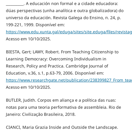
__________. A educación non formal e a cidade educadora:
dúas perspectivas (unha analítica e outra globalizadora) do
universo da educación. Revista Galega do Ensino, п. 24, р.
199-221, 1999. Disponível em:
https://www.edu.xunta.gal/eduga/sites/site.eduga/files/revista
Acesso em 10/10/2025.
BIESTA, Gert; LAWY, Robert. From Teaching Citizenship to
Learning Democracy: Overcoming Individualism in
Research, Policy and Practica. Cambridge Journal of
Education, v.36, s.1, p.63-79, 2006. Disponível em:
https://www.researchgate.net/publication/238399827_From_tea
Acesso em 10/10/2025.
BUTLER, Judith. Corpos em aliança e a política das ruas:
notas para uma teoria performativa de assembleia. Rio de
Janeiro: Civilização Brasileira, 2018.
CIANCI, Maria Grazia Inside and Outside the Landscape.