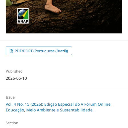
PDF/PORT (Portuguese (Brazil))
Published
2026-05-10
Issue
Vol. 4 No. 15 (2026): Edição Especial do V Fórum Online
Educação, Meio Ambiente e Sustentabilidade
Section