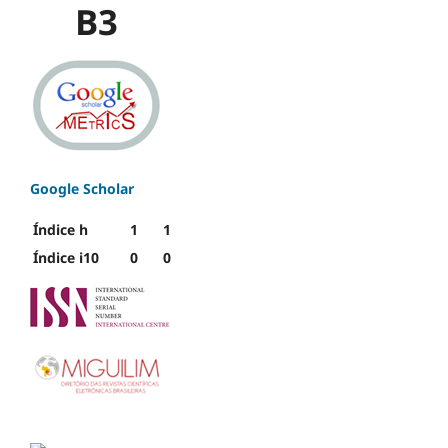
B3
Google Scholar
Índice h
1
1
Índice i10
0
0