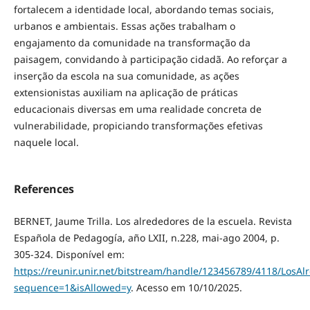
fortalecem a identidade local, abordando temas sociais,
urbanos e ambientais. Essas ações trabalham o
engajamento da comunidade na transformação da
paisagem, convidando à participação cidadã. Ao reforçar a
inserção da escola na sua comunidade, as ações
extensionistas auxiliam na aplicação de práticas
educacionais diversas em uma realidade concreta de
vulnerabilidade, propiciando transformações efetivas
naquele local.
References
BERNET, Jaume Trilla. Los alrededores de la escuela. Revista
Española de Pedagogía, año LXII, n.228, mai-ago 2004, p.
305-324. Disponível em:
https://reunir.unir.net/bitstream/handle/123456789/4118/LosA
sequence=1&isAllowed=y
. Acesso em 10/10/2025.