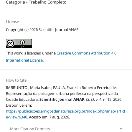
Categoria - Trabalho Completo
License
Copyright (c) 2026 Scientific Journal ANAP
This work is licensed under a
Creative Commons Attribution 4.0
International License
.
How to Cite
IMBRUNITO , Maria Isabel; PAULA, Franklin Roberto Ferreira de.
Representação da paisagem urbana periférica na perspectiva da
Cidade Educadora.
Scientific Journal ANAP
,
[S. l.]
, v. 4, n. 15, 2026.
Disponível em:
https://publicacoes.amigosdanatureza.org.br/index.php/anap/articl
e/view/6340
. Acesso em: 7 aug. 2026.
More Citation Formats