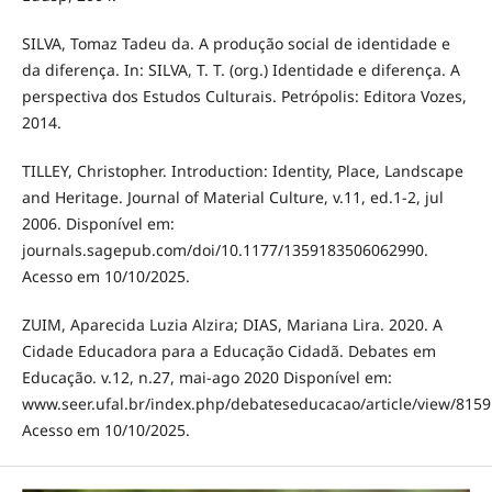
SILVA, Tomaz Tadeu da. A produção social de identidade e
da diferença. In: SILVA, T. T. (org.) Identidade e diferença. A
perspectiva dos Estudos Culturais. Petrópolis: Editora Vozes,
2014.
TILLEY, Christopher. Introduction: Identity, Place, Landscape
and Heritage. Journal of Material Culture, v.11, ed.1-2, jul
2006. Disponível em:
journals.sagepub.com/doi/10.1177/1359183506062990.
Acesso em 10/10/2025.
ZUIM, Aparecida Luzia Alzira; DIAS, Mariana Lira. 2020. A
Cidade Educadora para a Educação Cidadã. Debates em
Educação. v.12, n.27, mai-ago 2020 Disponível em:
www.seer.ufal.br/index.php/debateseducacao/article/view/8159
Acesso em 10/10/2025.