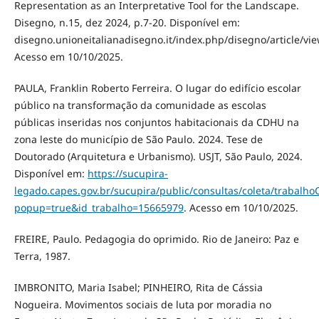
Representation as an Interpretative Tool for the Landscape.
Disegno, n.15, dez 2024, p.7-20. Disponível em:
disegno.unioneitalianadisegno.it/index.php/disegno/article/vi
Acesso em 10/10/2025.
PAULA, Franklin Roberto Ferreira. O lugar do edifício escolar
público na transformação da comunidade as escolas
públicas inseridas nos conjuntos habitacionais da CDHU na
zona leste do município de São Paulo. 2024. Tese de
Doutorado (Arquitetura e Urbanismo). USJT, São Paulo, 2024.
Disponível em:
https://sucupira-
legado.capes.gov.br/sucupira/public/consultas/coleta/trabalho
popup=true&id_trabalho=15665979
. Acesso em 10/10/2025.
FREIRE, Paulo. Pedagogia do oprimido. Rio de Janeiro: Paz e
Terra, 1987.
IMBRONITO, Maria Isabel; PINHEIRO, Rita de Cássia
Nogueira. Movimentos sociais de luta por moradia no