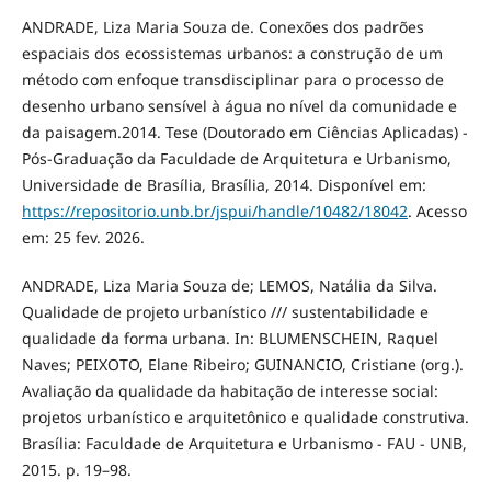
ANDRADE, Liza Maria Souza de. Conexões dos padrões
espaciais dos ecossistemas urbanos: a construção de um
método com enfoque transdisciplinar para o processo de
desenho urbano sensível à água no nível da comunidade e
da paisagem.2014. Tese (Doutorado em Ciências Aplicadas) -
Pós-Graduação da Faculdade de Arquitetura e Urbanismo,
Universidade de Brasília, Brasília, 2014. Disponível em:
https://repositorio.unb.br/jspui/handle/10482/18042
. Acesso
em: 25 fev. 2026.
ANDRADE, Liza Maria Souza de; LEMOS, Natália da Silva.
Qualidade de projeto urbanístico /// sustentabilidade e
qualidade da forma urbana. In: BLUMENSCHEIN, Raquel
Naves; PEIXOTO, Elane Ribeiro; GUINANCIO, Cristiane (org.).
Avaliação da qualidade da habitação de interesse social:
projetos urbanístico e arquitetônico e qualidade construtiva.
Brasília: Faculdade de Arquitetura e Urbanismo - FAU - UNB,
2015. p. 19–98.