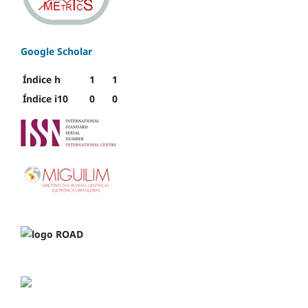
Google Scholar
Índice h
1
1
Índice i10
0
0