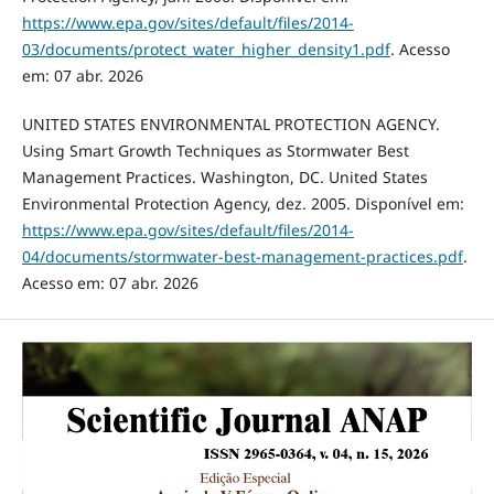
https://www.epa.gov/sites/default/files/2014-
03/documents/protect_water_higher_density1.pdf
. Acesso
em: 07 abr. 2026
UNITED STATES ENVIRONMENTAL PROTECTION AGENCY.
Using Smart Growth Techniques as Stormwater Best
Management Practices. Washington, DC. United States
Environmental Protection Agency, dez. 2005. Disponível em:
https://www.epa.gov/sites/default/files/2014-
04/documents/stormwater-best-management-practices.pdf
.
Acesso em: 07 abr. 2026