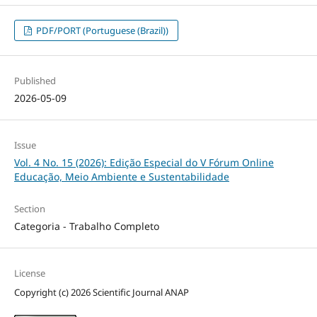
PDF/PORT (Portuguese (Brazil))
Published
2026-05-09
Issue
Vol. 4 No. 15 (2026): Edição Especial do V Fórum Online
Educação, Meio Ambiente e Sustentabilidade
Section
Categoria - Trabalho Completo
License
Copyright (c) 2026 Scientific Journal ANAP