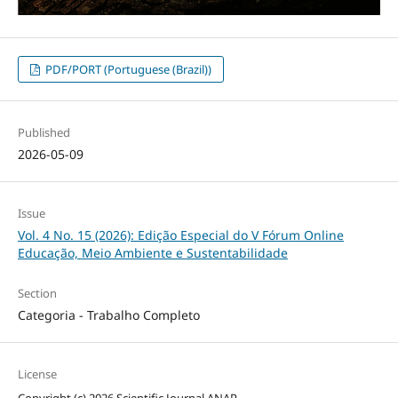
PDF/PORT (Portuguese (Brazil))
Published
2026-05-09
Issue
Vol. 4 No. 15 (2026): Edição Especial do V Fórum Online
Educação, Meio Ambiente e Sustentabilidade
Section
Categoria - Trabalho Completo
License