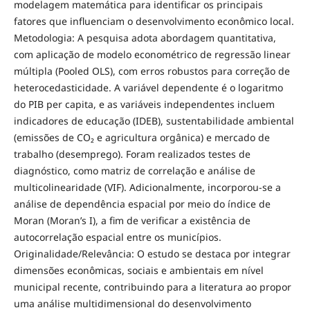
modelagem matemática para identificar os principais
fatores que influenciam o desenvolvimento econômico local.
Metodologia: A pesquisa adota abordagem quantitativa,
com aplicação de modelo econométrico de regressão linear
múltipla (Pooled OLS), com erros robustos para correção de
heterocedasticidade. A variável dependente é o logaritmo
do PIB per capita, e as variáveis independentes incluem
indicadores de educação (IDEB), sustentabilidade ambiental
(emissões de CO₂ e agricultura orgânica) e mercado de
trabalho (desemprego). Foram realizados testes de
diagnóstico, como matriz de correlação e análise de
multicolinearidade (VIF). Adicionalmente, incorporou-se a
análise de dependência espacial por meio do índice de
Moran (Moran’s I), a fim de verificar a existência de
autocorrelação espacial entre os municípios.
Originalidade/Relevância: O estudo se destaca por integrar
dimensões econômicas, sociais e ambientais em nível
municipal recente, contribuindo para a literatura ao propor
uma análise multidimensional do desenvolvimento