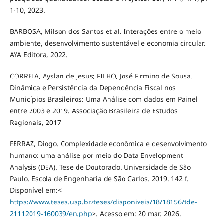
1-10, 2023.
BARBOSA, Milson dos Santos et al. Interações entre o meio
ambiente, desenvolvimento sustentável e economia circular.
AYA Editora, 2022.
CORREIA, Ayslan de Jesus; FILHO, José Firmino de Sousa.
Dinâmica e Persistência da Dependência Fiscal nos
Municípios Brasileiros: Uma Análise com dados em Painel
entre 2003 e 2019. Associação Brasileira de Estudos
Regionais, 2017.
FERRAZ, Diogo. Complexidade econômica e desenvolvimento
humano: uma análise por meio do Data Envelopment
Analysis (DEA). Tese de Doutorado. Universidade de São
Paulo. Escola de Engenharia de São Carlos. 2019. 142 f.
Disponível em:<
https://www.teses.usp.br/teses/disponiveis/18/18156/tde-
21112019-160039/en.php
>. Acesso em: 20 mar. 2026.