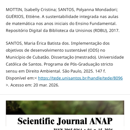
MOTTIN, Isabelly Cristina; SANTOS, Polyanna Mondadori;
GUÉRIOS, Ettiène. A sustentabilidade integrada nas aulas
de matemática nos anos iniciais do Ensino Fundamental.
Repositório Digital da Biblioteca da Unisinos (RDBU), 2017.
SANTOS, Maria Érica Batista dos. Implementação dos
objetivos de desenvolvimento sustentável (ODS) no
Município de Cubatão. Dissertação (mestrado). Universidade
Católica de Santos. Programa de Pós-Graduação stricto
sensu em Direito Ambiental. São Paulo, 2025. 147 f.
Disponível em:<
https://tede.unisantos.br/handle/tede/8096
>. Acesso em: 20 mar. 2026.