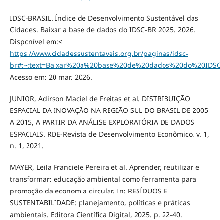
IDSC-BRASIL. Índice de Desenvolvimento Sustentável das
Cidades. Baixar a base de dados do IDSC-BR 2025. 2026.
Disponível em:<
https://www.cidadessustentaveis.org.br/paginas/idsc-
br#:~:text=Baixar%20a%20base%20de%20dados%20do%20ID
Acesso em: 20 mar. 2026.
JUNIOR, Adirson Maciel de Freitas et al. DISTRIBUIÇÃO
ESPACIAL DA INOVAÇÃO NA REGIÃO SUL DO BRASIL DE 2005
A 2015, A PARTIR DA ANÁLISE EXPLORATÓRIA DE DADOS
ESPACIAIS. RDE-Revista de Desenvolvimento Econômico, v. 1,
n. 1, 2021.
MAYER, Leila Franciele Pereira et al. Aprender, reutilizar e
transformar: educação ambiental como ferramenta para
promoção da economia circular. In: RESÍDUOS E
SUSTENTABILIDADE: planejamento, políticas e práticas
ambientais. Editora Científica Digital, 2025. p. 22-40.