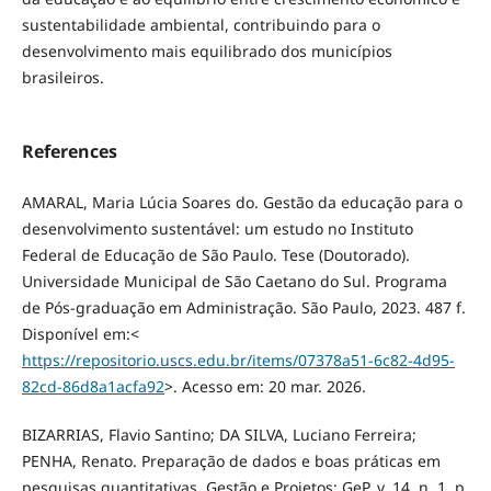
sustentabilidade ambiental, contribuindo para o
desenvolvimento mais equilibrado dos municípios
brasileiros.
References
AMARAL, Maria Lúcia Soares do. Gestão da educação para o
desenvolvimento sustentável: um estudo no Instituto
Federal de Educação de São Paulo. Tese (Doutorado).
Universidade Municipal de São Caetano do Sul. Programa
de Pós-graduação em Administração. São Paulo, 2023. 487 f.
Disponível em:<
https://repositorio.uscs.edu.br/items/07378a51-6c82-4d95-
82cd-86d8a1acfa92
>. Acesso em: 20 mar. 2026.
BIZARRIAS, Flavio Santino; DA SILVA, Luciano Ferreira;
PENHA, Renato. Preparação de dados e boas práticas em
pesquisas quantitativas. Gestão e Projetos: GeP, v. 14, n. 1, p.