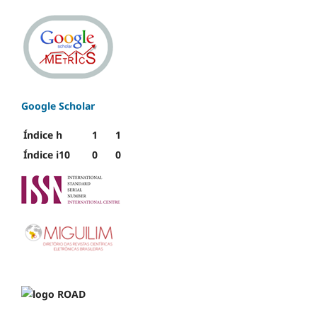
Google Scholar
Índice h
1
1
Índice i10
0
0