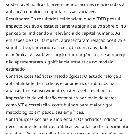
sustentável no Brasil, preenchendo lacunas relacionadas à
aplicação empírica conjunta dessas variáveis.
Resultados: Os resultados evidenciam que o IDEB possui
impacto positivo e estatisticamente significativo sobre o PIB
per capita, indicando a relevância do capital humano. As
emissões de CO₂, também, apresentaram relação positiva e
significativa, sugerindo associação com a atividade
econômica. As variáveis agricultura orgânica e desemprego
não apresentaram significância estatística no modelo
estimado.
Contribuições teóricas/metodológicas: O estudo reforça a
aplicabilidade de modelos econométricos robustos na
análise do desenvolvimento sustentável e evidencia a
importância da validação estatística por meio de testes
como VIF e correlação, contribuindo para maior rigor
metodológico em pesquisas empíricas.
Contribuições sociais e ambientais: Os achados indicam a
necessidade de políticas públicas voltadas ao fortalecimento
da educação e ao equilíbrio entre crescimento econômico e