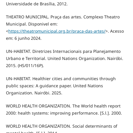
Universidade de Brasília, 2012.
THEATRO MUNICIPAL. Praça das artes. Complexo Theatro
Municipal. Disponivel em:
<
https://theatromunicipal.org.br/praca-das-artes/
>. Acesso
em: 6 junho 2024.
UN-HABITAT. Diretrizes Internacionais para Planejamento
Urbano e Territorial. United Nations Organization. Nairóbi.
2015. (HS/011/16P).
UN-HABITAT. Healthier cities and communities through
public spaces: A guidance paper. United Nations
Organization. Nairóbi. 2025.
WORLD HEALTH ORGANIZATION. The World health report
2000: health systems: improving performance. [S.l.]. 2000.
WORLD HEALTH ORGANIZATION. Social determinants of