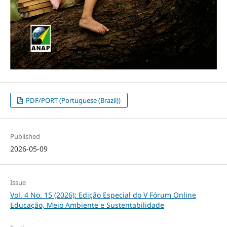
PDF/PORT (Portuguese (Brazil))
Published
2026-05-09
Issue
Vol. 4 No. 15 (2026): Edição Especial do V Fórum Online
Educação, Meio Ambiente e Sustentabilidade