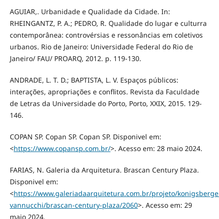
AGUIAR,. Urbanidade e Qualidade da Cidade. In:
RHEINGANTZ, P. A.; PEDRO, R. Qualidade do lugar e culturra
contemporânea: controvérsias e ressonâncias em coletivos
urbanos. Rio de Janeiro: Universidade Federal do Rio de
Janeiro/ FAU/ PROARQ, 2012. p. 119-130.
ANDRADE, L. T. D.; BAPTISTA, L. V. Espaços públicos:
interações, apropriações e conflitos. Revista da Faculdade
de Letras da Universidade do Porto, Porto, XXIX, 2015. 129-
146.
COPAN SP. Copan SP. Copan SP. Disponivel em:
<
https://www.copansp.com.br/
>. Acesso em: 28 maio 2024.
FARIAS, N. Galeria da Arquitetura. Brascan Century Plaza.
Disponivel em:
<
https://www.galeriadaarquitetura.com.br/projeto/konigsberge
vannucchi/brascan-century-plaza/2060
>. Acesso em: 29
maio 2024.