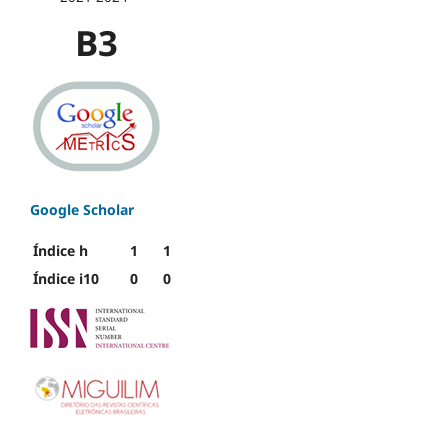
B3
Google Scholar
Índice h
1
1
Índice i10
0
0