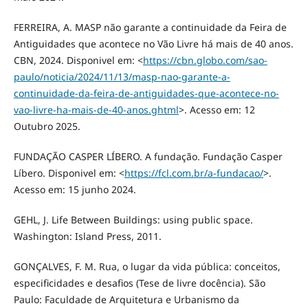
FERREIRA, A. MASP não garante a continuidade da Feira de
Antiguidades que acontece no Vão Livre há mais de 40 anos.
CBN, 2024. Disponivel em: <
https://cbn.globo.com/sao-
paulo/noticia/2024/11/13/masp-nao-garante-a-
continuidade-da-feira-de-antiguidades-que-acontece-no-
vao-livre-ha-mais-de-40-anos.ghtml
>. Acesso em: 12
Outubro 2025.
FUNDAÇÃO CASPER LÍBERO. A fundação. Fundação Casper
Líbero. Disponivel em: <
https://fcl.com.br/a-fundacao/
>.
Acesso em: 15 junho 2024.
GEHL, J. Life Between Buildings: using public space.
Washington: Island Press, 2011.
GONÇALVES, F. M. Rua, o lugar da vida pública: conceitos,
especificidades e desafios (Tese de livre docência). São
Paulo: Faculdade de Arquitetura e Urbanismo da