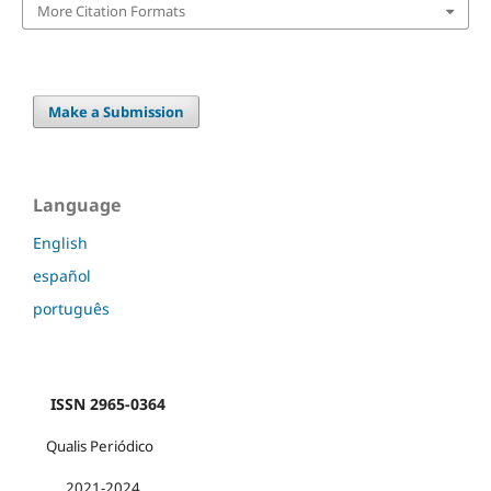
More Citation Formats
Make a Submission
Language
English
español
português
ISSN 2965-0364
Qualis Periódico
2021-2024