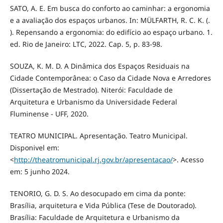
SATO, A. E. Em busca do conforto ao caminhar: a ergonomia
e a avaliação dos espaços urbanos. In: MÜLFARTH, R. C. K. (.
). Repensando a ergonomia: do edifício ao espaço urbano. 1.
ed. Rio de Janeiro: LTC, 2022. Cap. 5, p. 83-98.
SOUZA, K. M. D. A Dinâmica dos Espaços Residuais na
Cidade Contemporânea: o Caso da Cidade Nova e Arredores
(Dissertação de Mestrado). Niterói: Faculdade de
Arquitetura e Urbanismo da Universidade Federal
Fluminense - UFF, 2020.
TEATRO MUNICIPAL. Apresentação. Teatro Municipal.
Disponivel em:
<
http://theatromunicipal.rj.gov.br/apresentacao/
>. Acesso
em: 5 junho 2024.
TENORIO, G. D. S. Ao desocupado em cima da ponte:
Brasília, arquitetura e Vida Pública (Tese de Doutorado).
Brasília: Faculdade de Arquitetura e Urbanismo da