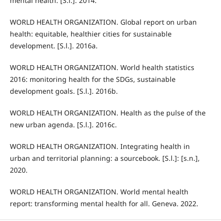
mental health. [S.l.]. 2014.
WORLD HEALTH ORGANIZATION. Global report on urban
health: equitable, healthier cities for sustainable
development. [S.l.]. 2016a.
WORLD HEALTH ORGANIZATION. World health statistics
2016: monitoring health for the SDGs, sustainable
development goals. [S.l.]. 2016b.
WORLD HEALTH ORGANIZATION. Health as the pulse of the
new urban agenda. [S.l.]. 2016c.
WORLD HEALTH ORGANIZATION. Integrating health in
urban and territorial planning: a sourcebook. [S.l.]: [s.n.],
2020.
WORLD HEALTH ORGANIZATION. World mental health
report: transforming mental health for all. Geneva. 2022.