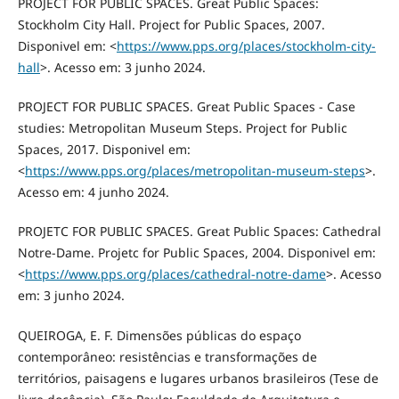
PROJECT FOR PUBLIC SPACES. Great Public Spaces:
Stockholm City Hall. Project for Public Spaces, 2007.
Disponivel em: <
https://www.pps.org/places/stockholm-city-
hall
>. Acesso em: 3 junho 2024.
PROJECT FOR PUBLIC SPACES. Great Public Spaces - Case
studies: Metropolitan Museum Steps. Project for Public
Spaces, 2017. Disponivel em:
<
https://www.pps.org/places/metropolitan-museum-steps
>.
Acesso em: 4 junho 2024.
PROJETC FOR PUBLIC SPACES. Great Public Spaces: Cathedral
Notre-Dame. Projetc for Public Spaces, 2004. Disponivel em:
<
https://www.pps.org/places/cathedral-notre-dame
>. Acesso
em: 3 junho 2024.
QUEIROGA, E. F. Dimensões públicas do espaço
contemporâneo: resistências e transformações de
territórios, paisagens e lugares urbanos brasileiros (Tese de