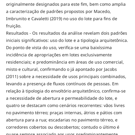
originalmente designados para este fim, bem como amplia
a caracterização de padrões propostos por Macedo,
Imbrunito e Cavaletti (2019) no uso do lote para fins de
fruição.
Resultados - Os resultados da análise revelam dois padrões
iniciais significativos: uso do lote e a tipologia arquitetônica.
Do ponto de vista do uso, verifica-se uma baixíssima
incidência de apropriações em lotes exclusivamente
residenciais; e predominância em áreas de uso comercial,
misto e cultural, confirmando o já apontado por Jacobs
(2011) sobre a necessidade de usos principais combinados,
levando a presença de fluxos contínuos de pessoas. Em
relação à tipologia do envoltório arquitetônico, confirma-se
a necessidade de abertura e permeabilidade do lote, e
quatro se destacam como cenários recorrentes: vãos livres
no pavimento térreo; praças internas, átrios e pátios com
abertura para a rua; escadarias no pavimento térreo, e
corredores cobertos ou descobertos; contudo o último é
quase sempre associado aos usos predominantemente