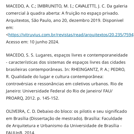
MACEDO, A. C.; IMBRUNITO, M. I.; CAVALETTI, J. C. Da galeria
comercial à quadra aberta: A fruição no espaço privado.
Arquitextos, São Paulo, ano 20, dezembro 2019. Disponivel
em:
<
https://vitruvius.com.br/revistas/read/arquitextos/20.235/7594
Acesso em: 10 junho 2024.
MACEDO, S. S. Lugares, espaços livres e contemporaneidade
- características dos sistemas de espaços livres das cidades
brasileiras contemporâneas. In: RHEINGANTZ, P. A.; PEDRO,
R. Qualidade do lugar e cultura contemporânea:
controvérsias e ressonâncias em coletivos urbanos. Rio de
Janeiro: Universidade Federal do Rio de Janeiro/ FAU/
PROARQ, 2012. p. 145-152.
OLIVEIRA, C. D. Debaixo do bloco: os pilotis e seu significado
em Brasília (Dissertação de mestrado). Brasília: Faculdade
de Arquitetura e Urbanismo da Universidade de Brasília -
FAUUnB, 2014.