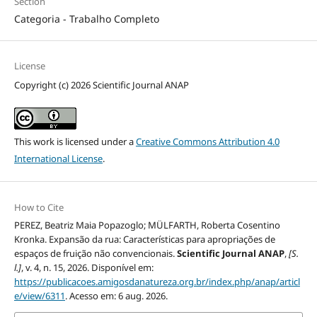
Section
Categoria - Trabalho Completo
License
Copyright (c) 2026 Scientific Journal ANAP
This work is licensed under a
Creative Commons Attribution 4.0
International License
.
How to Cite
PEREZ, Beatriz Maia Popazoglo; MÜLFARTH, Roberta Cosentino
Kronka. Expansão da rua: Características para apropriações de
espaços de fruição não convencionais.
Scientific Journal ANAP
,
[S.
l.]
, v. 4, n. 15, 2026. Disponível em:
https://publicacoes.amigosdanatureza.org.br/index.php/anap/articl
e/view/6311
. Acesso em: 6 aug. 2026.