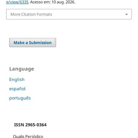
e/view/6335
. Acesso em: 10 aug. 2026.
More Citation Formats
Make a Submission
Language
English
español
português
ISSN 2965-0364
Qualis Periódico