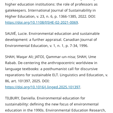
higher education institutions: the role of professors as
gatekeepers. International Journal of Sustainability in
Higher Education, v. 23, n. 6, p. 1366-1385, 2022. DOI:
https://doi.org/10.1108/IJSHE-02-2021-0069
.
SAUVÉ, Lucie. Environmental education and sustainable
development: a further appraisal. Canadian Journal of
Environmental Education, v. 1, n. 1, p. 7-34, 1996.
SHAH, Waqar Ali; JATOI, Qammar-un-nisa; SHAH, Ume
Rabab. De-centering the anthropocentric worldview in
language textbooks: a posthumanist call for discursive
reparations for sustainable ELT. Linguistics and Education, v.
86, art. 101397, 2025. DOI:
https://doi.org/10.1016/j.linged.2025.101397
.
TILBURY, Daniella. Environmental education for
sustainability: defining the new focus of environmental
education in the 1990s. Environmental Education Research,