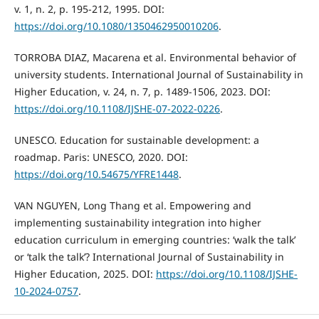
v. 1, n. 2, p. 195-212, 1995. DOI:
https://doi.org/10.1080/1350462950010206
.
TORROBA DIAZ, Macarena et al. Environmental behavior of
university students. International Journal of Sustainability in
Higher Education, v. 24, n. 7, p. 1489-1506, 2023. DOI:
https://doi.org/10.1108/IJSHE-07-2022-0226
.
UNESCO. Education for sustainable development: a
roadmap. Paris: UNESCO, 2020. DOI:
https://doi.org/10.54675/YFRE1448
.
VAN NGUYEN, Long Thang et al. Empowering and
implementing sustainability integration into higher
education curriculum in emerging countries: ‘walk the talk’
or ‘talk the talk’? International Journal of Sustainability in
Higher Education, 2025. DOI:
https://doi.org/10.1108/IJSHE-
10-2024-0757
.