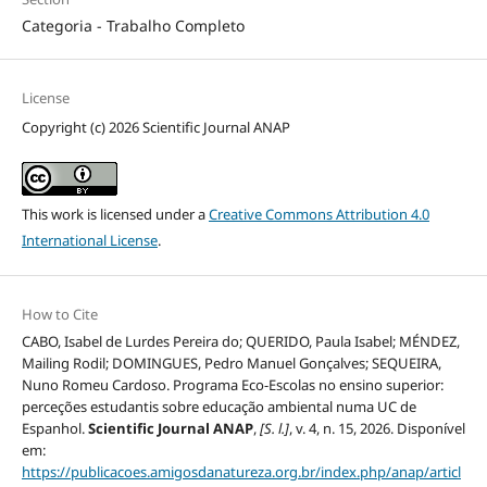
Categoria - Trabalho Completo
License
Copyright (c) 2026 Scientific Journal ANAP
This work is licensed under a
Creative Commons Attribution 4.0
International License
.
How to Cite
CABO, Isabel de Lurdes Pereira do; QUERIDO, Paula Isabel; MÉNDEZ,
Mailing Rodil; DOMINGUES, Pedro Manuel Gonçalves; SEQUEIRA,
Nuno Romeu Cardoso. Programa Eco-Escolas no ensino superior:
perceções estudantis sobre educação ambiental numa UC de
Espanhol.
Scientific Journal ANAP
,
[S. l.]
, v. 4, n. 15, 2026. Disponível
em:
https://publicacoes.amigosdanatureza.org.br/index.php/anap/articl