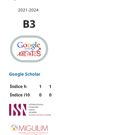
2021-2024
B3
Google Scholar
Índice h
1
1
Índice i10
0
0