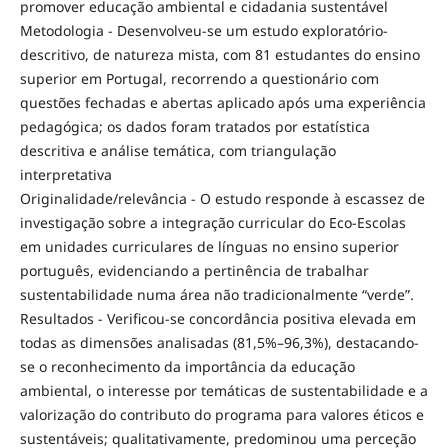
promover educação ambiental e cidadania sustentável
Metodologia - Desenvolveu-se um estudo exploratório-
descritivo, de natureza mista, com 81 estudantes do ensino
superior em Portugal, recorrendo a questionário com
questões fechadas e abertas aplicado após uma experiência
pedagógica; os dados foram tratados por estatística
descritiva e análise temática, com triangulação
interpretativa
Originalidade/relevância - O estudo responde à escassez de
investigação sobre a integração curricular do Eco-Escolas
em unidades curriculares de línguas no ensino superior
português, evidenciando a pertinência de trabalhar
sustentabilidade numa área não tradicionalmente “verde”.
Resultados - Verificou-se concordância positiva elevada em
todas as dimensões analisadas (81,5%–96,3%), destacando-
se o reconhecimento da importância da educação
ambiental, o interesse por temáticas de sustentabilidade e a
valorização do contributo do programa para valores éticos e
sustentáveis; qualitativamente, predominou uma perceção