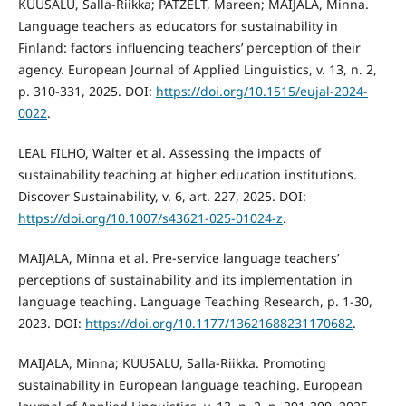
KUUSALU, Salla-Riikka; PATZELT, Mareen; MAIJALA, Minna.
Language teachers as educators for sustainability in
Finland: factors influencing teachers’ perception of their
agency. European Journal of Applied Linguistics, v. 13, n. 2,
p. 310-331, 2025. DOI:
https://doi.org/10.1515/eujal-2024-
0022
.
LEAL FILHO, Walter et al. Assessing the impacts of
sustainability teaching at higher education institutions.
Discover Sustainability, v. 6, art. 227, 2025. DOI:
https://doi.org/10.1007/s43621-025-01024-z
.
MAIJALA, Minna et al. Pre-service language teachers’
perceptions of sustainability and its implementation in
language teaching. Language Teaching Research, p. 1-30,
2023. DOI:
https://doi.org/10.1177/13621688231170682
.
MAIJALA, Minna; KUUSALU, Salla-Riikka. Promoting
sustainability in European language teaching. European