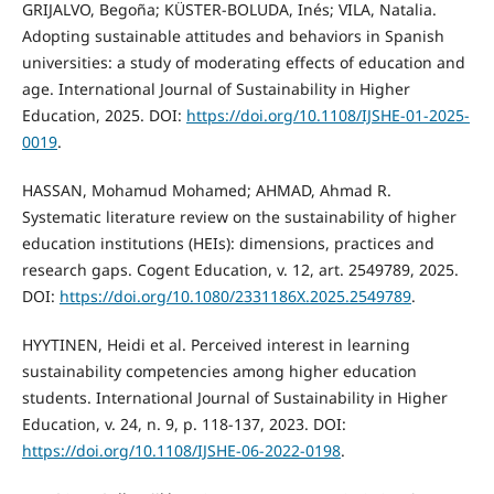
GRIJALVO, Begoña; KÜSTER-BOLUDA, Inés; VILA, Natalia.
Adopting sustainable attitudes and behaviors in Spanish
universities: a study of moderating effects of education and
age. International Journal of Sustainability in Higher
Education, 2025. DOI:
https://doi.org/10.1108/IJSHE-01-2025-
0019
.
HASSAN, Mohamud Mohamed; AHMAD, Ahmad R.
Systematic literature review on the sustainability of higher
education institutions (HEIs): dimensions, practices and
research gaps. Cogent Education, v. 12, art. 2549789, 2025.
DOI:
https://doi.org/10.1080/2331186X.2025.2549789
.
HYYTINEN, Heidi et al. Perceived interest in learning
sustainability competencies among higher education
students. International Journal of Sustainability in Higher
Education, v. 24, n. 9, p. 118-137, 2023. DOI:
https://doi.org/10.1108/IJSHE-06-2022-0198
.