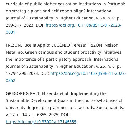
curricula of public higher education institutions in Portugal:
do strategic plans and self-report align? International
Journal of Sustainability in Higher Education, v. 24, n. 9, p.
299-317, 2023. DOI:
https://doi.org/10.1108/IJSHE-01-2023-
0001
.
FRIZON, Jucelia Appio; EUGÉNIO, Teresa; FRIZON, Nelson
Natalino. Green campus and student proactivity initiatives:
the importance of a participatory approach. International
Journal of Sustainability in Higher Education, v. 25, n. 6, p.
1279-1296, 2024. DOI:
https://doi.org/10.1108/IJSHE-11-2022-
0362
.
GREGORI-GIRALT, Elisenda et al. Implementing the
Sustainable Development Goals in the course syllabuses of
university degree programmes: a case study. Sustainability,
v. 17, n. 14, art. 6355, 2025. DOI:
https://doi.org/10.3390/su17146355
.