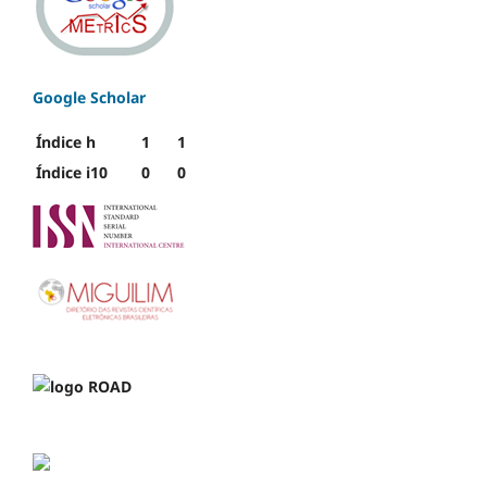
Google Scholar
Índice h
1
1
Índice i10
0
0