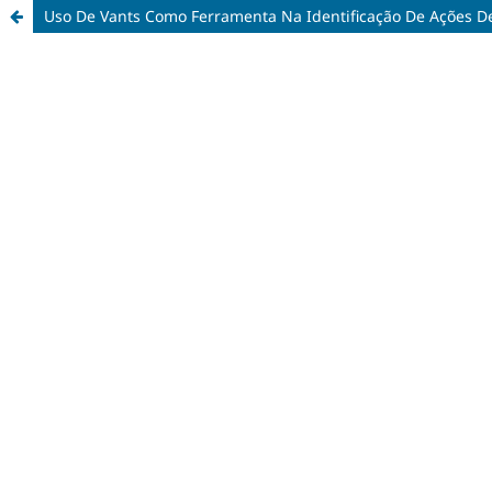
Uso De Vants Como Ferramenta Na Identificação De Ações De