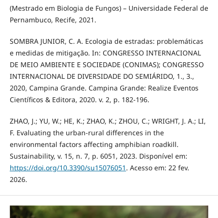
(Mestrado em Biologia de Fungos) – Universidade Federal de
Pernambuco, Recife, 2021.
SOMBRA JUNIOR, C. A. Ecologia de estradas: problemáticas
e medidas de mitigação. In: CONGRESSO INTERNACIONAL
DE MEIO AMBIENTE E SOCIEDADE (CONIMAS); CONGRESSO
INTERNACIONAL DE DIVERSIDADE DO SEMIÁRIDO, 1., 3.,
2020, Campina Grande. Campina Grande: Realize Eventos
Científicos & Editora, 2020. v. 2, p. 182-196.
ZHAO, J.; YU, W.; HE, K.; ZHAO, K.; ZHOU, C.; WRIGHT, J. A.; LI,
F. Evaluating the urban-rural differences in the
environmental factors affecting amphibian roadkill.
Sustainability, v. 15, n. 7, p. 6051, 2023. Disponível em:
https://doi.org/10.3390/su15076051
. Acesso em: 22 fev.
2026.