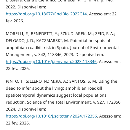
2022. Disponível em:
https://doi.org/10.18677/EnciBio_2022C14
. Acesso em: 22
fev. 2026.
MORELLI, F.; BENEDETTI, Y.; SZKUDLAREK, M.; ZEID, F. A.;
DELGADO, J. D.; KACZMARSKI, M. Potential hotspots of
amphibian roadkill risk in Spain. Journal of Environmental
Management, v. 342, 118346, 2023. Disponível em:
https://doi.org/10.1016/j.jenvman.2023.118346
. Acesso em:
22 fev. 2026.
PINTO, T.; SILLERO, N.; MIRA, A.; SANTOS, S. M. Using the
dead to infer about the living: amphibian roadkill
spatiotemporal dynamics suggest local populations'
reduction. Science of the Total Environment, v. 927, 172356,
2024. Disponível em:
https://doi.org/10.1016/j.scitotenv.2024.172356
. Acesso em:
22 fev. 2026.