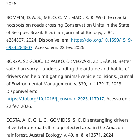
2026.
BOMFIM, D. A. S.; MELO, C. M.; MADI, R. R. Wildlife roadkill
hotspots on roads crossing Conservation Units in the State
of Sergipe, Brazil. Brazilian Journal of Biology, v. 84,
e284807, 2024. Disponível em:
https://doi.org/10.1590/1519-
6984.284807
. Acesso em: 22 fev. 2026.
BORZA, S.; GODÓ, L.; VALKÓ, O.; VÉGVÁRI, Z.; DEÁK, B. Better
safe than sorry – understanding the attitude and habits of
drivers can help mitigating animal-vehicle collisions. Journal
of Environmental Management, v. 339, p. 117917, 2023.
Disponível em:
https://doi.org/10.1016/j.jenvman.2023.117917
. Acesso em:
22 fev. 2026.
COSTA, A. C. G. L. C.; GOMIDES, S. C. Disentangling drivers
of vertebrate roadkill in a protected area in the Amazon
rainforest. Austral Ecology, v. 49, n. 8, e13571, 2024.