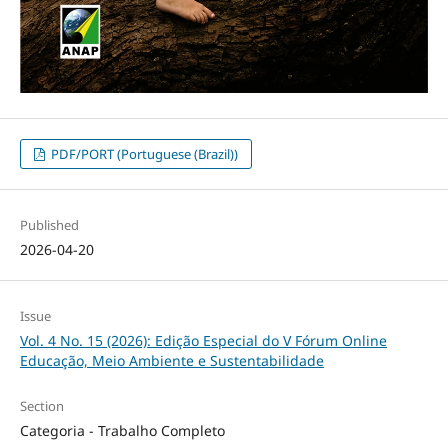
PDF/PORT (Portuguese (Brazil))
Published
2026-04-20
Issue
Vol. 4 No. 15 (2026): Edição Especial do V Fórum Online
Educação, Meio Ambiente e Sustentabilidade
Section
Categoria - Trabalho Completo