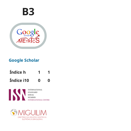
B3
Google Scholar
Índice h
1
1
Índice i10
0
0