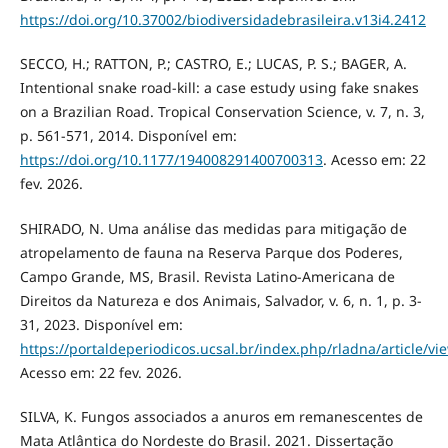
https://doi.org/10.37002/biodiversidadebrasileira.v13i4.2412
SECCO, H.; RATTON, P.; CASTRO, E.; LUCAS, P. S.; BAGER, A.
Intentional snake road-kill: a case estudy using fake snakes
on a Brazilian Road. Tropical Conservation Science, v. 7, n. 3,
p. 561-571, 2014. Disponível em:
https://doi.org/10.1177/194008291400700313
. Acesso em: 22
fev. 2026.
SHIRADO, N. Uma análise das medidas para mitigação de
atropelamento de fauna na Reserva Parque dos Poderes,
Campo Grande, MS, Brasil. Revista Latino-Americana de
Direitos da Natureza e dos Animais, Salvador, v. 6, n. 1, p. 3-
31, 2023. Disponível em:
https://portaldeperiodicos.ucsal.br/index.php/rladna/article/vi
Acesso em: 22 fev. 2026.
SILVA, K. Fungos associados a anuros em remanescentes de
Mata Atlântica do Nordeste do Brasil. 2021. Dissertação