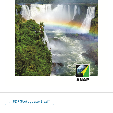
PDF (Portuguese (Brazil))