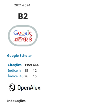
2021-2024
B2
Google Scholar
Citações
1159
664
Índice h
15
12
Índice i10
26
15
Indexações