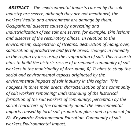
ABSTRACT
– The environmental impacts caused by the salt
industry are severe, although they are not mentioned, the
workers’ health and environment are damage by them.
Occupational diseases caused by harvesting and
industrialization of sea salt are severe, for example, skin lesions
and diseases of the respiratory olhose. In relation to the
environment, suspenction of streams, destruction of mangroves,
salinization of productive and fertile areas, changes in humidity
in the region by increasing the evaporation of salt. This research
aims to build the historic rescue of a remnant community of salt
workers in the municipality of Araruama, RJ. It aims to study the
social and environmental aspects originated by the
environmental impacts of salt industry in this region. This
happens in three main areas: characterization of the community
of salt workers remaining; understanding of the historical
formation of the salt workers of community; perception by the
social characters of the community about the environmental
impacts caused by local salt production place and a proposal for
EA.
Keywords
: Environmental Education. Community of salt
workers.Environmental impact.