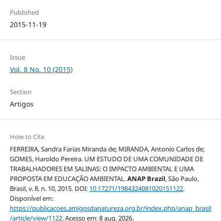
Published
2015-11-19
Issue
Vol. 8 No. 10 (2015)
Section
Artigos
How to Cite
FERREIRA, Sandra Farias Miranda de; MIRANDA, Antonio Carlos de;
GOMES, Haroldo Pereira. UM ESTUDO DE UMA COMUNIDADE DE
TRABALHADORES EM SALINAS: O IMPACTO AMBIENTAL E UMA
PROPOSTA EM EDUCAÇÃO AMBIENTAL.
ANAP Brazil
, São Paulo,
Brasil, v. 8, n. 10, 2015. DOI:
10.17271/1984324081020151122
.
Disponível em:
https://publicacoes.amigosdanatureza.org.br/index.php/anap_brasil
/article/view/1122
. Acesso em: 8 aug. 2026.