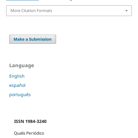
More Citation Formats
Make a Submission
Language
English
español
português
ISSN 1984-3240
Qualis Periódico