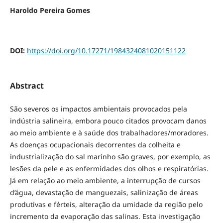
Haroldo Pereira Gomes
DOI:
https://doi.org/10.17271/1984324081020151122
Abstract
São severos os impactos ambientais provocados pela
indústria salineira, embora pouco citados provocam danos
ao meio ambiente e à saúde dos trabalhadores/moradores.
As doenças ocupacionais decorrentes da colheita e
industrialização do sal marinho são graves, por exemplo, as
lesões da pele e as enfermidades dos olhos e respiratórias.
Já em relação ao meio ambiente, a interrupção de cursos
d’água, devastação de manguezais, salinização de áreas
produtivas e férteis, alteração da umidade da região pelo
incremento da evaporação das salinas. Esta investigação