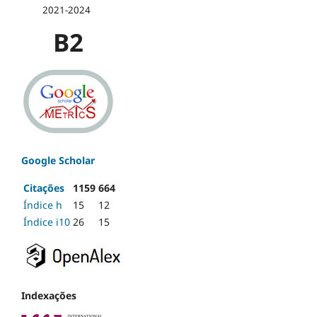
2021-2024
B2
Google Scholar
Citações
1159
664
Índice h
15
12
Índice i10
26
15
Indexações