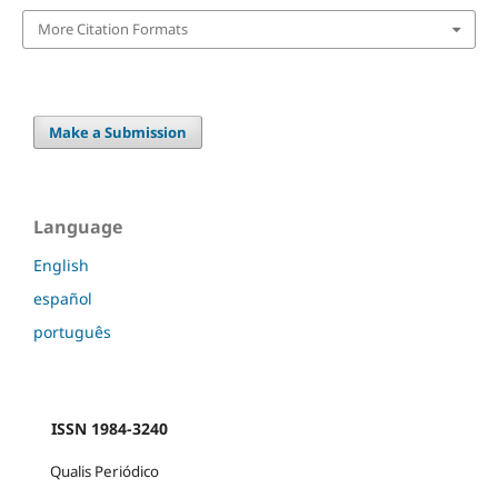
More Citation Formats
Make a Submission
Language
English
español
português
ISSN 1984-3240
Qualis Periódico