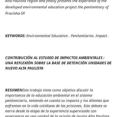
Alta Paulista region and finally presents the experience of the
developed environmental education project the penitentiary of
Pracinha-SP.
KEYWORDS:
Environmental Education . Penitentiaries. Impact .
CONTRIBUCIÓN AL ESTUDIO DE IMPACTOS AMBIENTALES :
UNA REFLEXIÓN SOBRE LA BASE DE DETENCIÓN UNIDADES DE
NUEVO
ALTA PAULISTA
RESUMEN
Este trabajo tiene como objetivo discutir la
importancia de la educación ambiental en el sistema
penitenciario, teniendo en cuenta su impacto y los dilemas que
enfrentan en la vida cotidiana de las prisiones. Este debate se
narra desde la etapa de la experiencia supervisada con
experiencia en una unidad de la prisión de óvulos Alta Paulista,