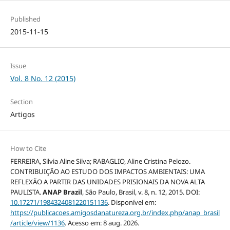
Published
2015-11-15
Issue
Vol. 8 No. 12 (2015)
Section
Artigos
How to Cite
FERREIRA, Silvia Aline Silva; RABAGLIO, Aline Cristina Pelozo.
CONTRIBUIÇÃO AO ESTUDO DOS IMPACTOS AMBIENTAIS: UMA
REFLEXÃO A PARTIR DAS UNIDADES PRISIONAIS DA NOVA ALTA
PAULISTA.
ANAP Brazil
, São Paulo, Brasil, v. 8, n. 12, 2015. DOI:
10.17271/1984324081220151136
. Disponível em:
https://publicacoes.amigosdanatureza.org.br/index.php/anap_brasil
/article/view/1136
. Acesso em: 8 aug. 2026.