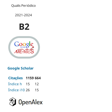
Qualis Periódico
2021-2024
B2
Google Scholar
Citações
1159
664
Índice h
15
12
Índice i10
26
15