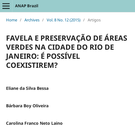
ANAP Brazil
Home
/
Archives
/
Vol. 8 No. 12 (2015)
/
Artigos
FAVELA E PRESERVAÇÃO DE ÁREAS
VERDES NA CIDADE DO RIO DE
JANEIRO: É POSSÍVEL
COEXISTIREM?
Eliane da Silva Bessa
Bárbara Boy Oliveira
Carolina Franco Neto Laino