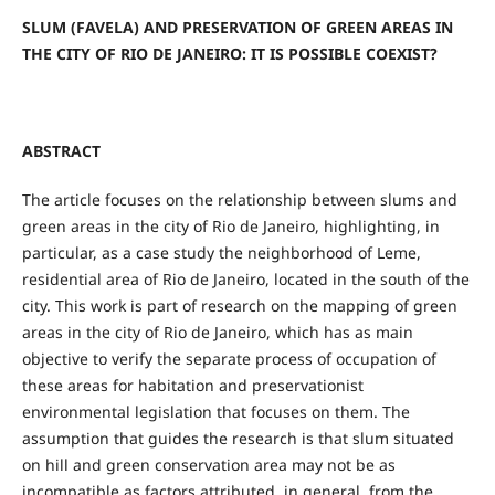
SLUM (FAVELA) AND PRESERVATION OF GREEN AREAS IN
THE CITY OF RIO DE JANEIRO: IT IS POSSIBLE COEXIST?
ABSTRACT
The article focuses on the relationship between slums and
green areas in the city of Rio de Janeiro, highlighting, in
particular, as a case study the neighborhood of Leme,
residential area of Rio de Janeiro, located in the south of the
city. This work is part of research on the mapping of green
areas in the city of Rio de Janeiro, which has as main
objective to verify the separate process of occupation of
these areas for habitation and preservationist
environmental legislation that focuses on them. The
assumption that guides the research is that slum situated
on hill and green conservation area may not be as
incompatible as factors attributed, in general, from the