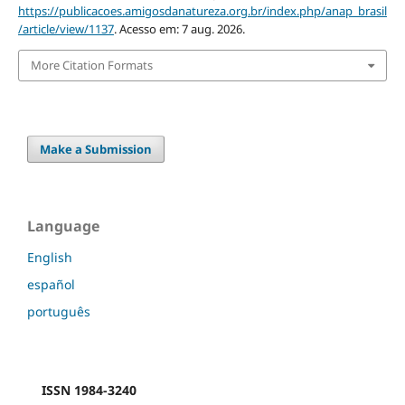
https://publicacoes.amigosdanatureza.org.br/index.php/anap_brasil
/article/view/1137
. Acesso em: 7 aug. 2026.
More Citation Formats
Make a Submission
Language
English
español
português
ISSN 1984-3240