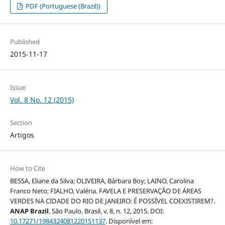
PDF (Portuguese (Brazil))
Published
2015-11-17
Issue
Vol. 8 No. 12 (2015)
Section
Artigos
How to Cite
BESSA, Eliane da Silva; OLIVEIRA, Bárbara Boy; LAINO, Carolina
Franco Neto; FIALHO, Valéria. FAVELA E PRESERVAÇÃO DE ÁREAS
VERDES NA CIDADE DO RIO DE JANEIRO: É POSSÍVEL COEXISTIREM?.
ANAP Brazil
, São Paulo, Brasil, v. 8, n. 12, 2015. DOI:
10.17271/1984324081220151137
. Disponível em: