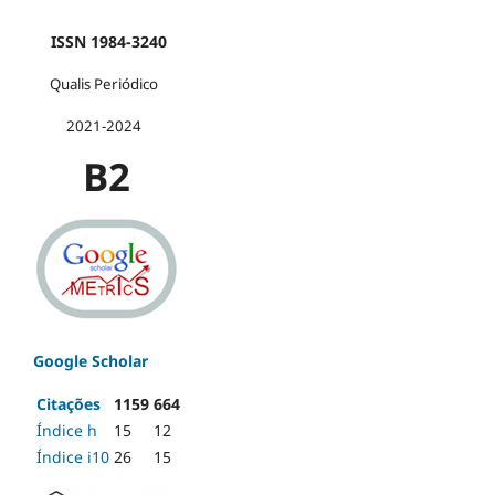
ISSN 1984-3240
Qualis Periódico
2021-2024
B2
Google Scholar
Citações
1159
664
Índice h
15
12
Índice i10
26
15