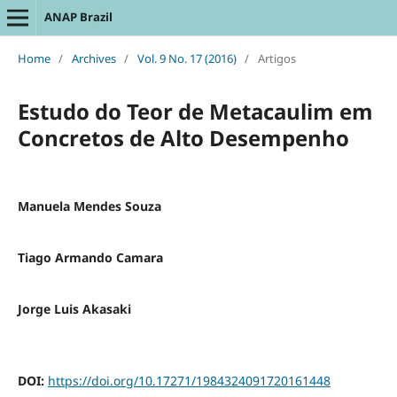
ANAP Brazil
Home
/
Archives
/
Vol. 9 No. 17 (2016)
/
Artigos
Estudo do Teor de Metacaulim em
Concretos de Alto Desempenho
Manuela Mendes Souza
Tiago Armando Camara
Jorge Luis Akasaki
DOI:
https://doi.org/10.17271/1984324091720161448