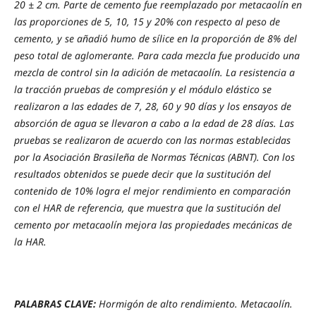
20 ± 2 cm. Parte de cemento fue reemplazado por metacaolín en
las proporciones de 5, 10, 15 y 20% con respecto al peso de
cemento, y se añadió humo de sílice en la proporción de 8% del
peso total de aglomerante. Para cada mezcla fue producido una
mezcla de control sin la adición de metacaolín. La resistencia a
la tracción pruebas de compresión y el módulo elástico se
realizaron a las edades de 7, 28, 60 y 90 días y los ensayos de
absorción de agua se llevaron a cabo a la edad de 28 días. Las
pruebas se realizaron de acuerdo con las normas establecidas
por la Asociación Brasileña de Normas Técnicas (ABNT). Con los
resultados obtenidos se puede decir que la sustitución del
contenido de 10% logra el mejor rendimiento en comparación
con el HAR de referencia, que muestra que la sustitución del
cemento por metacaolín mejora las propiedades mecánicas de
la HAR.
PALABRAS CLAVE:
Hormigón de alto rendimiento. Metacaolín.