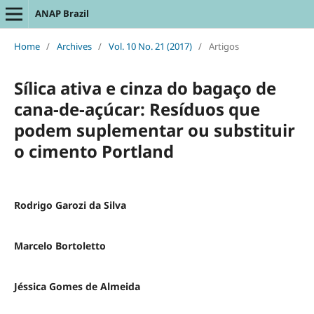
ANAP Brazil
Home
/
Archives
/
Vol. 10 No. 21 (2017)
/
Artigos
Sílica ativa e cinza do bagaço de
cana-de-açúcar: Resíduos que
podem suplementar ou substituir
o cimento Portland
Rodrigo Garozi da Silva
Marcelo Bortoletto
Jéssica Gomes de Almeida