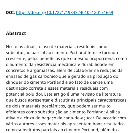
DOI:
https://doi.org/10.17271/19843240102120171669
Abstract
Nos dias atuais, o uso de materiais residuais como
substituição parcial ao cimento Portland tem se tornado
crescente, pelos benefícios que o mesmo proporciona, como
o aumento da resistência mecânica e durabilidade em
concretos e argamassas, além de colaborar na redução da
emissão de gás carbônico que é gerado na produção do
clínquer do cimento Portland e ao fato de dar-se uma
destinação correta a esses materiais residuais com
potencial poluidor. Este artigo é uma revisão da literatura
que busca apresentar e discutir as principais características
de dois materiais pozolânicos, que podem ser muito
eficientes como substituição ao cimento Portland: A sílica
ativa e a cinza do bagaço de cana-de-açúcar. De acordo com
vários autores esses materiais apresentam bons resultados
como substitutos parciais ao cimento Portland, além dos