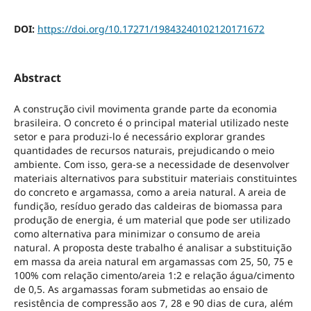
DOI:
https://doi.org/10.17271/19843240102120171672
Abstract
A construção civil movimenta grande parte da economia
brasileira. O concreto é o principal material utilizado neste
setor e para produzi-lo é necessário explorar grandes
quantidades de recursos naturais, prejudicando o meio
ambiente. Com isso, gera-se a necessidade de desenvolver
materiais alternativos para substituir materiais constituintes
do concreto e argamassa, como a areia natural. A areia de
fundição, resíduo gerado das caldeiras de biomassa para
produção de energia, é um material que pode ser utilizado
como alternativa para minimizar o consumo de areia
natural. A proposta deste trabalho é analisar a substituição
em massa da areia natural em argamassas com 25, 50, 75 e
100% com relação cimento/areia 1:2 e relação água/cimento
de 0,5. As argamassas foram submetidas ao ensaio de
resistência de compressão aos 7, 28 e 90 dias de cura, além