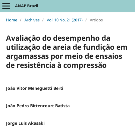
ANAP Brazil
Home
/
Archives
/
Vol. 10 No. 21 (2017)
/
Artigos
Avaliação do desempenho da
utilização de areia de fundição em
argamassas por meio de ensaios
de resistência à compressão
João Vitor Meneguetti Berti
João Pedro Bittencourt Batista
Jorge Luis Akasaki