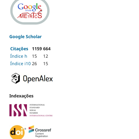
Google Scholar
Citações
1159
664
Índice h
15
12
Índice i10
26
15
Indexações