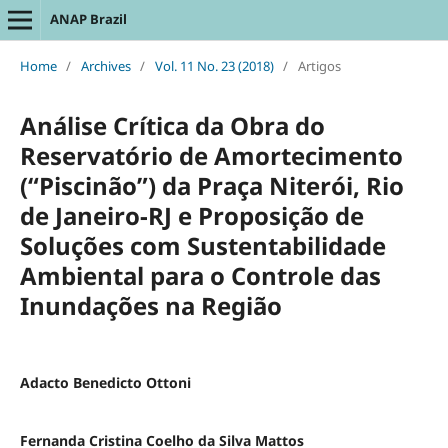
ANAP Brazil
Home
/
Archives
/
Vol. 11 No. 23 (2018)
/
Artigos
Análise Crítica da Obra do
Reservatório de Amortecimento
(“Piscinão”) da Praça Niterói, Rio
de Janeiro-RJ e Proposição de
Soluções com Sustentabilidade
Ambiental para o Controle das
Inundações na Região
Adacto Benedicto Ottoni
Fernanda Cristina Coelho da Silva Mattos