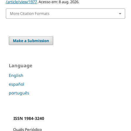
/article/view/1977
. Acesso em: 8 aug. 2026.
More Citation Formats
Make a Submission
Language
English
español
português
ISSN 1984-3240
Qualis Periódico