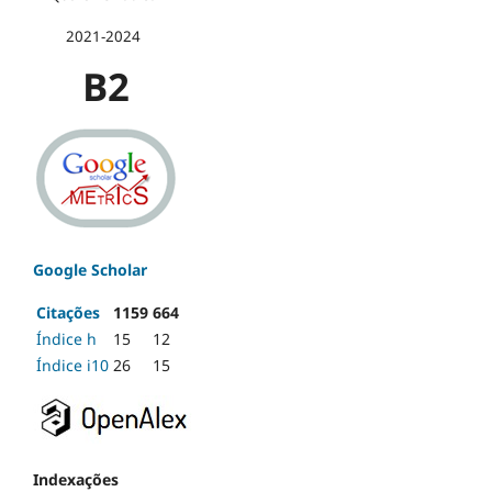
2021-2024
B2
Google Scholar
Citações
1159
664
Índice h
15
12
Índice i10
26
15
Indexações