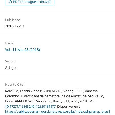
PDF (Portuguese (Brazil))
Published
2018-12-13
Issue
Vol. 11 No. 23 (2018)
Section
Artigos
How to Cite
RAMPIM, Letícia Vinhas; GONÇALVES, Sidnei; CORBI, Vanessa
Colombo. Diversidade da herpetofauna de Araçatuba, São Paulo,
Brasil.
ANAP Brazil
, São Paulo, Brasil, v. 11, n. 23, 2018. DOI:
10.17271/19843240112320181977
. Disponível em:
https://publicacoes.amigosdanatureza.org.br/index.php/anap_brasil