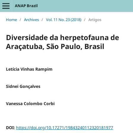
ANAP Brazil
Home
/
Archives
/
Vol. 11 No. 23 (2018)
/
Artigos
Diversidade da herpetofauna de
Araçatuba, São Paulo, Brasil
Letícia Vinhas Rampim
Sidnei Gonçalves
Vanessa Colombo Corbi
DOI:
https://doi.org/10.17271/19843240112320181977