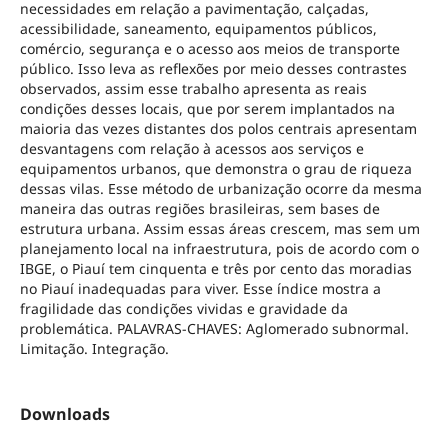
necessidades em relação a pavimentação, calçadas,
acessibilidade, saneamento, equipamentos públicos,
comércio, segurança e o acesso aos meios de transporte
público. Isso leva as reflexões por meio desses contrastes
observados, assim esse trabalho apresenta as reais
condições desses locais, que por serem implantados na
maioria das vezes distantes dos polos centrais apresentam
desvantagens com relação à acessos aos serviços e
equipamentos urbanos, que demonstra o grau de riqueza
dessas vilas. Esse método de urbanização ocorre da mesma
maneira das outras regiões brasileiras, sem bases de
estrutura urbana. Assim essas áreas crescem, mas sem um
planejamento local na infraestrutura, pois de acordo com o
IBGE, o Piauí tem cinquenta e três por cento das moradias
no Piauí inadequadas para viver. Esse índice mostra a
fragilidade das condições vividas e gravidade da
problemática. PALAVRAS-CHAVES: Aglomerado subnormal.
Limitação. Integração.
Downloads