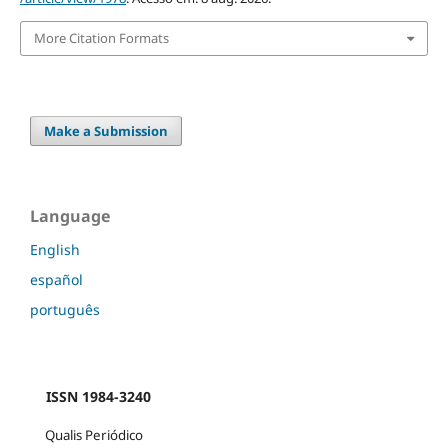
More Citation Formats
Make a Submission
Language
English
español
português
ISSN 1984-3240
Qualis Periódico