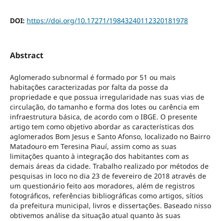
DOI:
https://doi.org/10.17271/19843240112320181978
Abstract
Aglomerado subnormal é formado por 51 ou mais
habitações caracterizadas por falta da posse da
propriedade e que possua irregularidade nas suas vias de
circulação, do tamanho e forma dos lotes ou carência em
infraestrutura básica, de acordo com o IBGE. O presente
artigo tem como objetivo abordar as características dos
aglomerados Bom Jesus e Santo Afonso, localizado no Bairro
Matadouro em Teresina Piauí, assim como as suas
limitações quanto à integração dos habitantes com as
demais áreas da cidade. Trabalho realizado por métodos de
pesquisas in loco no dia 23 de fevereiro de 2018 através de
um questionário feito aos moradores, além de registros
fotográficos, referências bibliográficas como artigos, sítios
da prefeitura municipal, livros e dissertações. Baseado nisso
obtivemos análise da situação atual quanto às suas