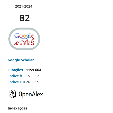
2021-2024
B2
Google Scholar
Citações
1159
664
Índice h
15
12
Índice i10
26
15
Indexações