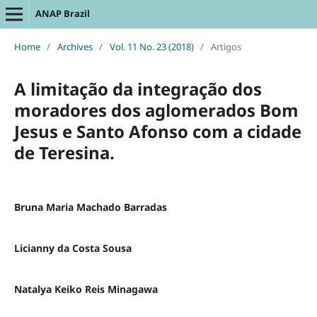
ANAP Brazil
Home
/
Archives
/
Vol. 11 No. 23 (2018)
/
Artigos
A limitação da integração dos
moradores dos aglomerados Bom
Jesus e Santo Afonso com a cidade
de Teresina.
Bruna Maria Machado Barradas
Licianny da Costa Sousa
Natalya Keiko Reis Minagawa