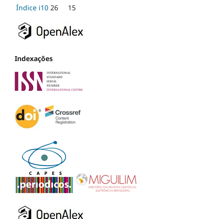
Índice i10
26
15
Indexações