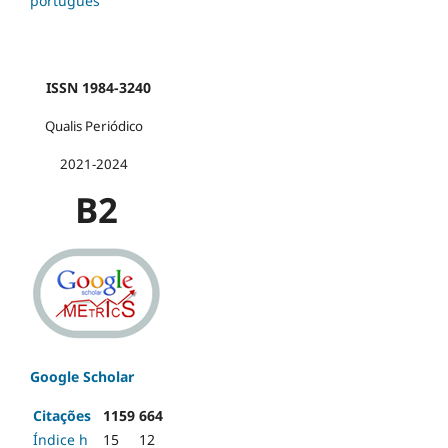
português
ISSN 1984-3240
Qualis Periódico
2021-2024
B2
Google Scholar
Citações
1159
664
Índice h
15
12