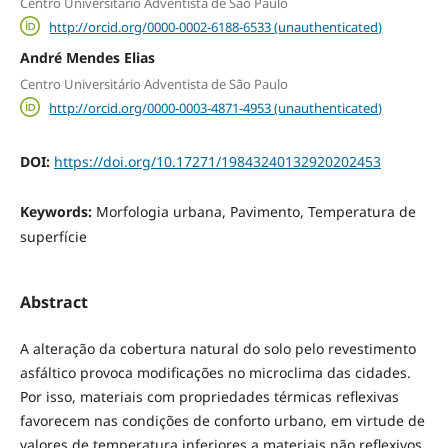
Centro Universitário Adventista de São Paulo
http://orcid.org/0000-0002-6188-6533 (unauthenticated)
André Mendes Elias
Centro Universitário Adventista de São Paulo
http://orcid.org/0000-0003-4871-4953 (unauthenticated)
DOI:
https://doi.org/10.17271/19843240132920202453
Keywords:
Morfologia urbana, Pavimento, Temperatura de
superfície
Abstract
A alteração da cobertura natural do solo pelo revestimento
asfáltico provoca modificações no microclima das cidades.
Por isso, materiais com propriedades térmicas reflexivas
favorecem nas condições de conforto urbano, em virtude de
valores de temperatura inferiores a materiais não reflexivos.