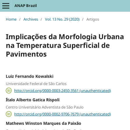
ANAP Brazil
Home
/
Archives
/
Vol. 13 No. 29 (2020)
/
Artigos
Implicações da Morfologia Urbana
na Temperatura Superficial de
Pavimentos
Luiz Fernando Kowalski
Universidade Federal de São Carlos
http://orcid.org/0000-0003-2450-3561 (unauthenticated)
Ítalo Alberto Gatica Ríspoli
Centro Universitário Adventista de São Paulo
http://orcid.org/0000-0002-9706-7679 (unauthenticated)
Mathews Winston Marques da Paixão