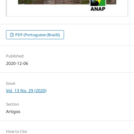
PDF (Portuguese (Brazil))
Published
2020-12-06
Issue
Vol. 13 No. 29 (2020)
Section
Artigos
How to Cite