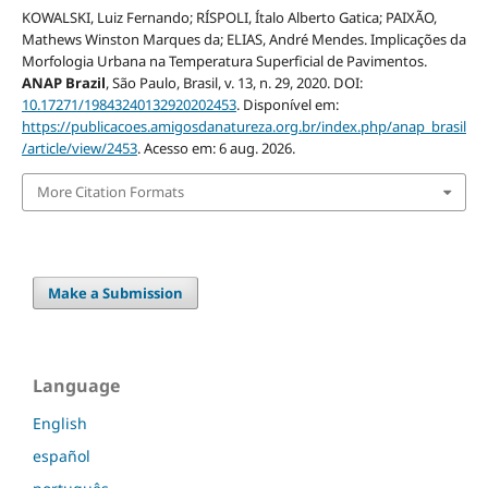
KOWALSKI, Luiz Fernando; RÍSPOLI, Ítalo Alberto Gatica; PAIXÃO,
Mathews Winston Marques da; ELIAS, André Mendes. Implicações da
Morfologia Urbana na Temperatura Superficial de Pavimentos.
ANAP Brazil
, São Paulo, Brasil, v. 13, n. 29, 2020. DOI:
10.17271/19843240132920202453
. Disponível em:
https://publicacoes.amigosdanatureza.org.br/index.php/anap_brasil
/article/view/2453
. Acesso em: 6 aug. 2026.
More Citation Formats
Make a Submission
Language
English
español