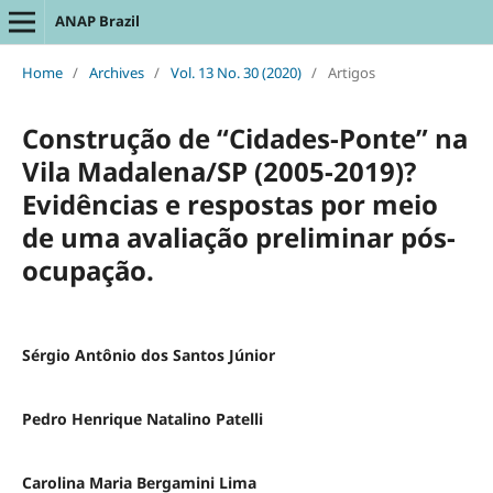
ANAP Brazil
Home
/
Archives
/
Vol. 13 No. 30 (2020)
/
Artigos
Construção de “Cidades-Ponte” na
Vila Madalena/SP (2005-2019)?
Evidências e respostas por meio
de uma avaliação preliminar pós-
ocupação.
Sérgio Antônio dos Santos Júnior
Pedro Henrique Natalino Patelli
Carolina Maria Bergamini Lima