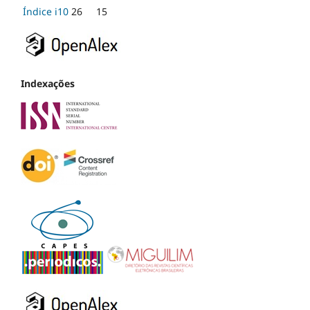
Índice i10
26
15
Indexações