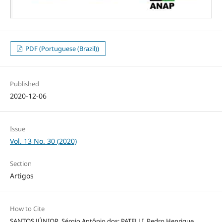
PDF (Portuguese (Brazil))
Published
2020-12-06
Issue
Vol. 13 No. 30 (2020)
Section
Artigos
How to Cite
SANTOS JÚNIOR, Sérgio Antônio dos; PATELLI, Pedro Henrique