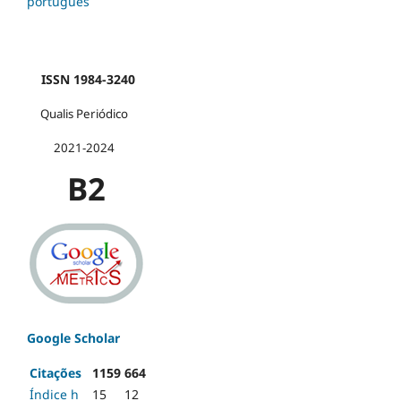
português
ISSN 1984-3240
Qualis Periódico
2021-2024
B2
Google Scholar
Citações
1159
664
Índice h
15
12