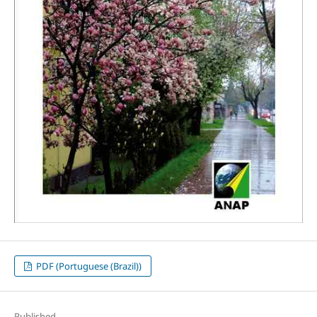
PDF (Portuguese (Brazil))
Published