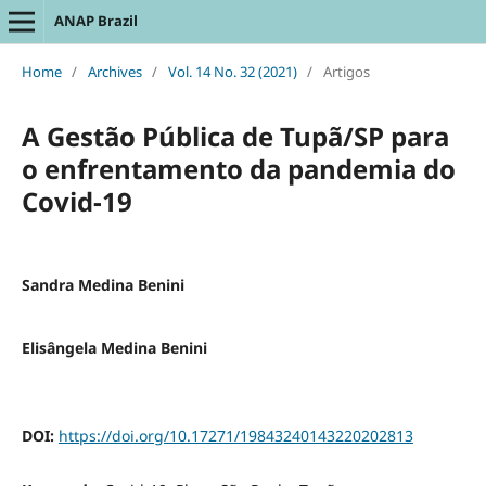
ANAP Brazil
Home
/
Archives
/
Vol. 14 No. 32 (2021)
/
Artigos
A Gestão Pública de Tupã/SP para
o enfrentamento da pandemia do
Covid-19
Sandra Medina Benini
Elisângela Medina Benini
DOI:
https://doi.org/10.17271/19843240143220202813