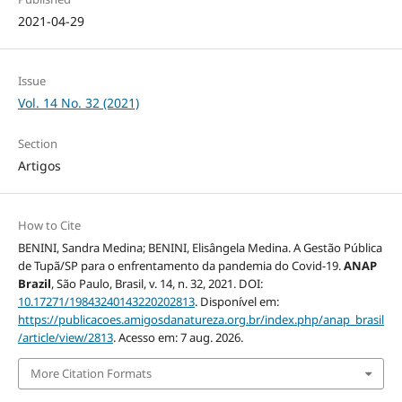
2021-04-29
Issue
Vol. 14 No. 32 (2021)
Section
Artigos
How to Cite
BENINI, Sandra Medina; BENINI, Elisângela Medina. A Gestão Pública
de Tupã/SP para o enfrentamento da pandemia do Covid-19.
ANAP
Brazil
, São Paulo, Brasil, v. 14, n. 32, 2021. DOI:
10.17271/19843240143220202813
. Disponível em:
https://publicacoes.amigosdanatureza.org.br/index.php/anap_brasil
/article/view/2813
. Acesso em: 7 aug. 2026.
More Citation Formats