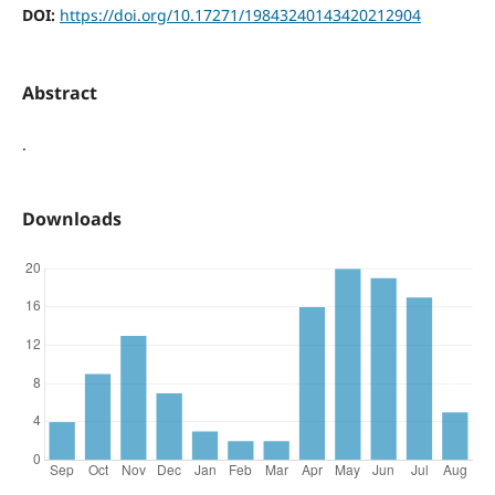
DOI:
https://doi.org/10.17271/19843240143420212904
Abstract
.
Downloads