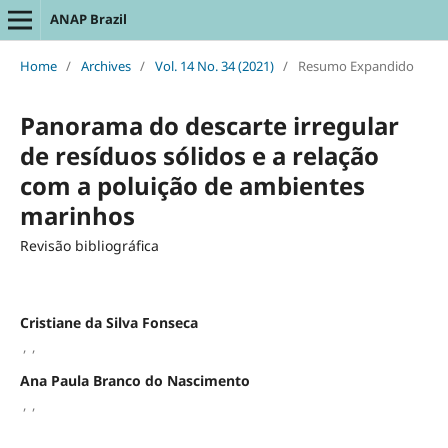
ANAP Brazil
Home
/
Archives
/
Vol. 14 No. 34 (2021)
/
Resumo Expandido
Panorama do descarte irregular
de resíduos sólidos e a relação
com a poluição de ambientes
marinhos
Revisão bibliográfica
Cristiane da Silva Fonseca
,
,
Ana Paula Branco do Nascimento
,
,