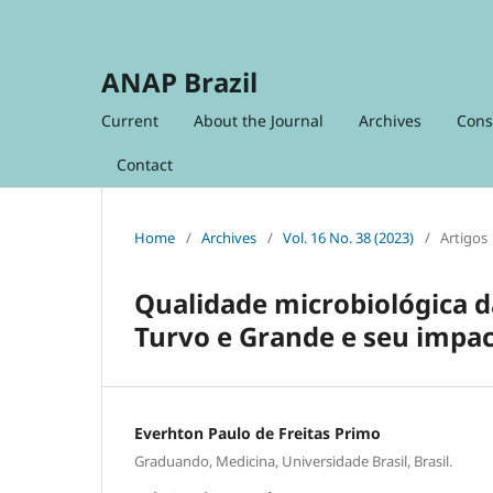
ANAP Brazil
Current
About the Journal
Archives
Cons
Contact
Home
/
Archives
/
Vol. 16 No. 38 (2023)
/
Artigos
Qualidade microbiológica d
Turvo e Grande e seu impac
Everhton Paulo de Freitas Primo
Graduando, Medicina, Universidade Brasil, Brasil.