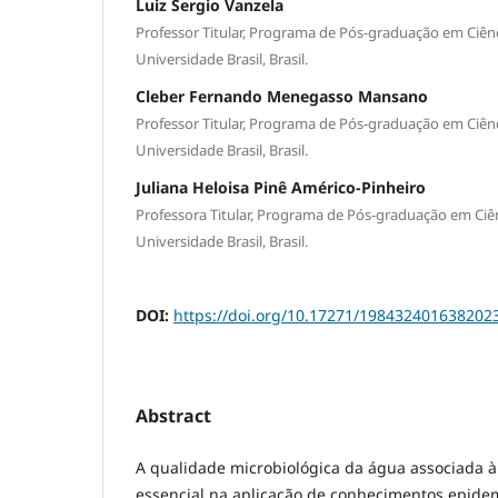
Luiz Sergio Vanzela
Professor Titular, Programa de Pós-graduação em Ciên
Universidade Brasil, Brasil.
Cleber Fernando Menegasso Mansano
Professor Titular, Programa de Pós-graduação em Ciên
Universidade Brasil, Brasil.
Juliana Heloisa Pinê Américo-Pinheiro
Professora Titular, Programa de Pós-graduação em Ciê
Universidade Brasil, Brasil.
DOI:
https://doi.org/10.17271/198432401638202
Abstract
A qualidade microbiológica da água associada à
essencial na aplicação de conhecimentos epidem