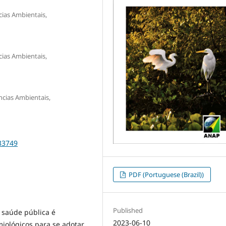
cias Ambientais,
cias Ambientais,
ncias Ambientais,
33749
PDF (Portuguese (Brazil))
Published
 saúde pública é
2023-06-10
iológicos para se adotar