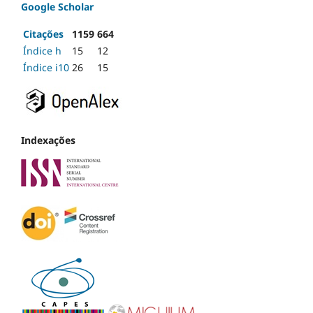
Google Scholar
Citações
1159
664
Índice h
15
12
Índice i10
26
15
Indexações