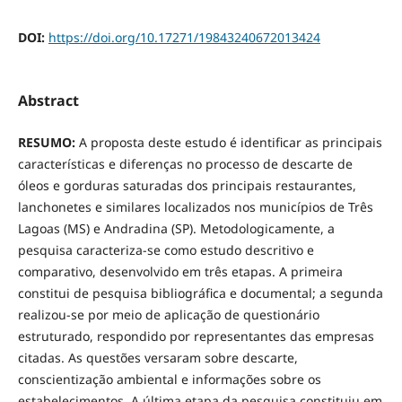
DOI:
https://doi.org/10.17271/19843240672013424
Abstract
RESUMO:
A proposta deste estudo é identificar as principais
características e diferenças no processo de descarte de
óleos e gorduras saturadas dos principais restaurantes,
lanchonetes e similares localizados nos municípios de Três
Lagoas (MS) e Andradina (SP). Metodologicamente, a
pesquisa caracteriza-se como estudo descritivo e
comparativo, desenvolvido em três etapas. A primeira
constitui de pesquisa bibliográfica e documental; a segunda
realizou-se por meio de aplicação de questionário
estruturado, respondido por representantes das empresas
citadas. As questões versaram sobre descarte,
conscientização ambiental e informações sobre os
estabelecimentos. A última etapa da pesquisa constituiu em