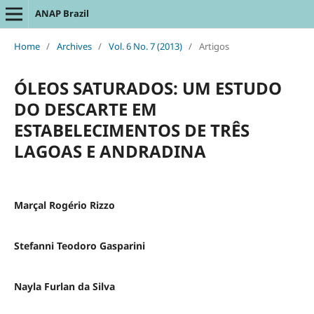
ANAP Brazil
Home
/
Archives
/
Vol. 6 No. 7 (2013)
/
Artigos
ÓLEOS SATURADOS: UM ESTUDO
DO DESCARTE EM
ESTABELECIMENTOS DE TRÊS
LAGOAS E ANDRADINA
Marçal Rogério Rizzo
Stefanni Teodoro Gasparini
Nayla Furlan da Silva