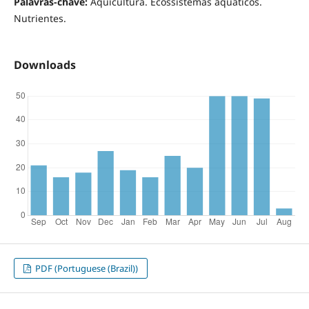
Palavras-chave:
Aquicultura. Ecossistemas aquáticos.
Nutrientes.
Downloads
PDF (Portuguese (Brazil))