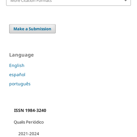
More Citation Formats
Make a Submission
Language
English
español
português
ISSN 1984-3240
Qualis Periódico
2021-2024