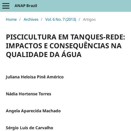
ANAP Brazil
Home
/
Archives
/
Vol. 6 No. 7 (2013)
/
Artigos
PISCICULTURA EM TANQUES-REDE:
IMPACTOS E CONSEQUÊNCIAS NA
QUALIDADE DA ÁGUA
Juliana Heloisa Pinê Américo
Nádia Hortense Torres
Angela Aparecida Machado
Sérgio Luís de Carvalho