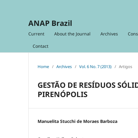
ANAP Brazil
Current
About the Journal
Archives
Cons
Contact
Home
/
Archives
/
Vol. 6 No. 7 (2013)
/
Artigos
GESTÃO DE RESÍDUOS SÓLI
PIRENÓPOLIS
Manuelita Stucchi de Moraes Barboza