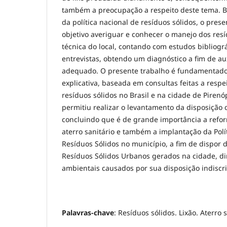
também a preocupação a respeito deste tema. 
da política nacional de resíduos sólidos, o pre
objetivo averiguar e conhecer o manejo dos resí
técnica do local, contando com estudos bibliográ
entrevistas, obtendo um diagnóstico a fim de au
adequado. O presente trabalho é fundamentad
explicativa, baseada em consultas feitas a respe
resíduos sólidos no Brasil e na cidade de Pirenó
permitiu realizar o levantamento da disposição d
concluindo que é de grande importância a refo
aterro sanitário e também a implantação da Polí
Resíduos Sólidos no município, a fim de dispor 
Resíduos Sólidos Urbanos gerados na cidade, d
ambientais causados por sua disposição indiscr
Palavras-chave
: Resíduos sólidos. Lixão. Aterro s