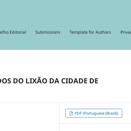
elho Editorial
Submissions
Template for Authors
Priva
DOS DO LIXÃO DA CIDADE DE
PDF (Portuguese (Brazil))