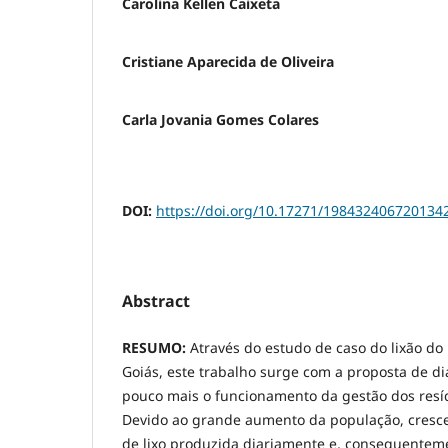
Carolina Kellen Caixeta
Cristiane Aparecida de Oliveira
Carla Jovania Gomes Colares
DOI:
https://doi.org/10.17271/198432406720134
Abstract
RESUMO:
Através do estudo de caso do lixão do
Goiás, este trabalho surge com a proposta de d
pouco mais o funcionamento da gestão dos resíd
Devido ao grande aumento da população, cres
de lixo produzida diariamente e, consequente