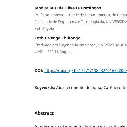
Jandira Kuti de Oliveira Domingos
Professora Mestre e Chefe de Departamento, do Curso
Faculdade de Engenharia e Tecnologia da, UNIVERSI
FET, Angola
Loth Calenga Chihongo
Graduado em Engenharia Ambiental, UNIVERSIDAD
UMN – ESPtN, Angola,
DOI:
https://doi.org/10.17271/198432401639202
Keywords:
Abastecimento de água, Carência de
Abstract
A rede de abastecimento de água enquanto elem