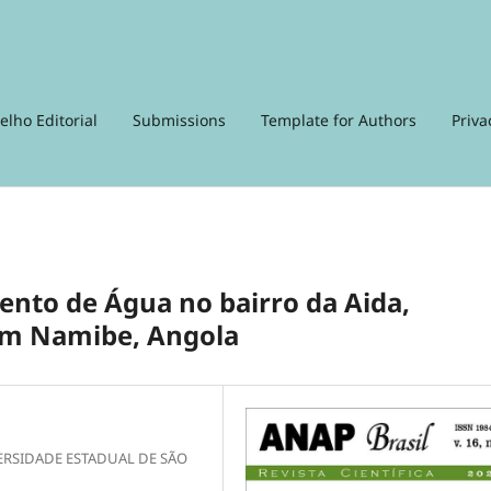
elho Editorial
Submissions
Template for Authors
Priva
nto de Água no bairro da Aida,
em Namibe, Angola
IVERSIDADE ESTADUAL DE SÃO