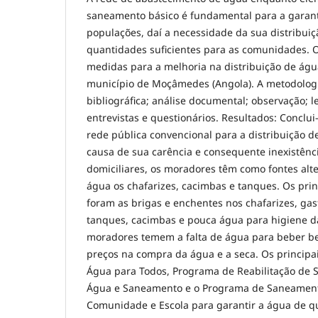
saneamento básico é fundamental para a garan
populações, daí a necessidade da sua distribui
quantidades suficientes para as comunidades. O
medidas para a melhoria na distribuição de águ
município de Moçâmedes (Angola). A metodologi
bibliográfica; análise documental; observação; l
entrevistas e questionários. Resultados: Conclu
rede pública convencional para a distribuição d
causa de sua carência e consequente inexistênci
domiciliares, os moradores têm como fontes alte
água os chafarizes, cacimbas e tanques. Os pri
foram as brigas e enchentes nos chafarizes, ga
tanques, cacimbas e pouca água para higiene da
moradores temem a falta de água para beber 
preços na compra da água e a seca. Os princip
Água para Todos, Programa de Reabilitação de 
Água e Saneamento e o Programa de Saneamento
Comunidade e Escola para garantir a água de qu