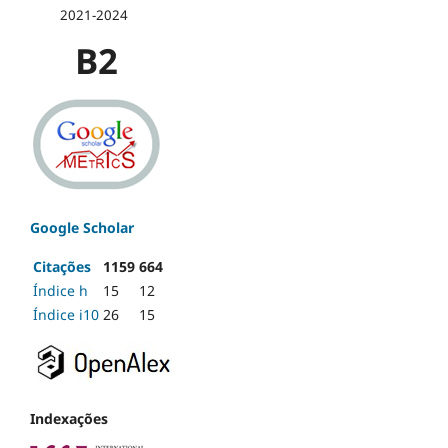
2021-2024
B2
Google Scholar
Citações
1159
664
Índice h
15
12
Índice i10
26
15
Indexações