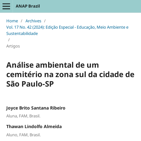
ANAP Brazil
Home
/
Archives
/
Vol. 17 No. 42 (2024): Edição Especial - Educação, Meio Ambiente e
Sustentabilidade
/
Artigos
Análise ambiental de um
cemitério na zona sul da cidade de
São Paulo-SP
Joyce Brito Santana Ribeiro
Aluna, FAM, Brasil.
Thawan Lindolfo Almeida
Aluno, FAM, Brasil.