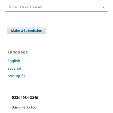
More Citation Formats
Make a Submission
Language
English
español
português
ISSN 1984-3240
Qualis Periódico