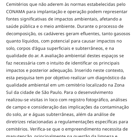
Cemitérios que não aderem às normas estabelecidas pelo
CONAMA para implantação e operação podem representar
fontes significativas de impactos ambientais, afetando a
saúde pública e o meio ambiente. Durante o processo de
decomposição, os cadáveres geram efluentes, tanto gasosos
quanto líquidos, com potencial para causar impactos no
solo, corpos d'água superficiais e subterrâneos, e na
qualidade do ar. A avaliação ambiental destes espaços se
faz necessária com o intuito de identificar os principais
impactos e posterior adequação. Inserido neste contexto,
esta pesquisa tem por objetivo realizar um diagnóstico da
qualidade ambiental em um cemitério localizado na Zona
Sul da cidade de São Paulo. Para o desenvolvimento
realizou-se visitas in loco com registro fotográfico, análises
de campo e consideração das implicações da contaminação
do solo, ar e águas subterrâneas, além da análise de
diretrizes relacionadas a regulamentações específicas para
cemitérios. Verifica-se que o empreendimento necessita de
manutenção, principalmente na questão da limpeza e