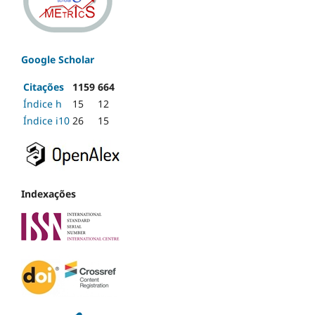
Google Scholar
Citações
1159
664
Índice h
15
12
Índice i10
26
15
Indexações