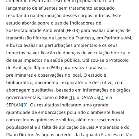
aumentou devido ao crescimento populacional e ao
lançamento de efluentes sem tratamento adequado,
resultando na degradação desses corpos hídricos. Este
estudo aborda sobre o uso de Indicadores de
Sustentabilidade Ambiental (FPEIR) para avaliar doenças de
transmissão hídrica na Lagoa da Francesa, em Parintins-AM,
e busca avaliar as perturbações ambientais e os seus
impactos na verificação de doenças de veiculação hídrica, e
de seus impactos na saúde pública. Utilizou-se o Protocolo
de Avaliação Rápida (PAR) para realizar análises
preliminares e observações no local. O estudo é
bibliográfico, documental, exploratório e descritivo, com
abordagem qualitativa, baseado em informações de órgãos
governamentais, como o IBGE
[1]
, o DATASUS
[2]
e a
SEPLAN
[3]
. Os resultados indicaram uma grande
quantidade de embarcações poluindo o ambiente fluvial
com resíduos químicos e sólidos, além do crescimento
populacional e a falta de aplicação de Leis Ambientais e do
Plano Diretor. As águas ao redor da Lagoa da Francesa estão